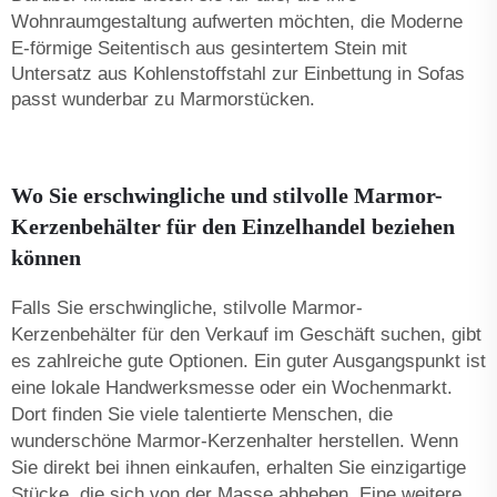
Wohnraumgestaltung aufwerten möchten, die
Moderne
E-förmige Seitentisch aus gesintertem Stein mit
Untersatz aus Kohlenstoffstahl zur Einbettung in Sofas
passt wunderbar zu Marmorstücken.
Wo Sie erschwingliche und stilvolle Marmor-
Kerzenbehälter für den Einzelhandel beziehen
können
Falls Sie erschwingliche, stilvolle Marmor-
Kerzenbehälter für den Verkauf im Geschäft suchen, gibt
es zahlreiche gute Optionen. Ein guter Ausgangspunkt ist
eine lokale Handwerksmesse oder ein Wochenmarkt.
Dort finden Sie viele talentierte Menschen, die
wunderschöne Marmor-Kerzenhalter herstellen. Wenn
Sie direkt bei ihnen einkaufen, erhalten Sie einzigartige
Stücke, die sich von der Masse abheben. Eine weitere