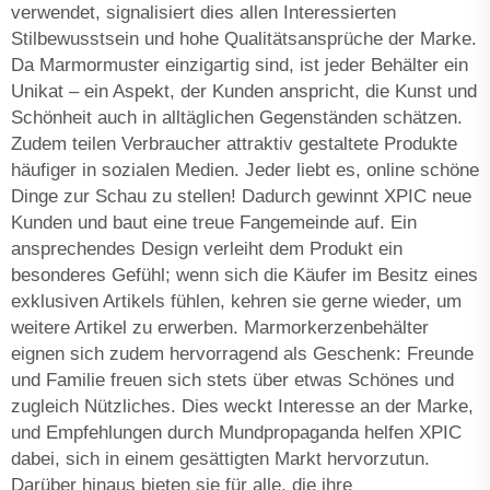
verwendet, signalisiert dies allen Interessierten
Stilbewusstsein und hohe Qualitätsansprüche der Marke.
Da Marmormuster einzigartig sind, ist jeder Behälter ein
Unikat – ein Aspekt, der Kunden anspricht, die Kunst und
Schönheit auch in alltäglichen Gegenständen schätzen.
Zudem teilen Verbraucher attraktiv gestaltete Produkte
häufiger in sozialen Medien. Jeder liebt es, online schöne
Dinge zur Schau zu stellen! Dadurch gewinnt XPIC neue
Kunden und baut eine treue Fangemeinde auf. Ein
ansprechendes Design verleiht dem Produkt ein
besonderes Gefühl; wenn sich die Käufer im Besitz eines
exklusiven Artikels fühlen, kehren sie gerne wieder, um
weitere Artikel zu erwerben. Marmorkerzenbehälter
eignen sich zudem hervorragend als Geschenk: Freunde
und Familie freuen sich stets über etwas Schönes und
zugleich Nützliches. Dies weckt Interesse an der Marke,
und Empfehlungen durch Mundpropaganda helfen XPIC
dabei, sich in einem gesättigten Markt hervorzutun.
Darüber hinaus bieten sie für alle, die ihre