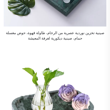
صينية تخزين نوردية عصرية من الرخام، طاولة قهوة، حوض مغسلة
حمام، صينية ديكورية لغرفة المعيشة