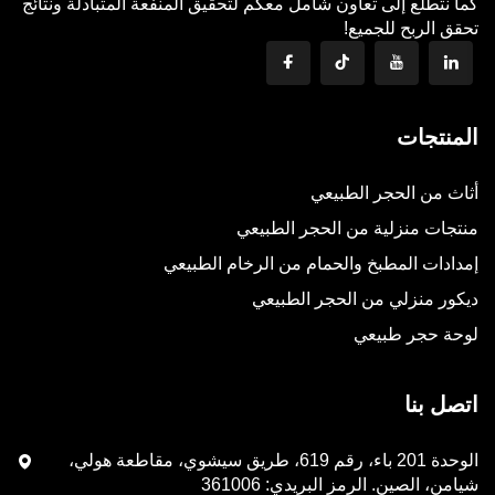
كما نتطلع إلى تعاون شامل معكم لتحقيق المنفعة المتبادلة ونتائج
تحقق الربح للجميع!
المنتجات
أثاث من الحجر الطبيعي
منتجات منزلية من الحجر الطبيعي
إمدادات المطبخ والحمام من الرخام الطبيعي
ديكور منزلي من الحجر الطبيعي
لوحة حجر طبيعي
اتصل بنا
الوحدة 201 باء، رقم 619، طريق سيشوي، مقاطعة هولي،
شيامن، الصين. الرمز البريدي: 361006