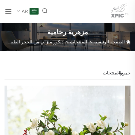
AR
مزهرية رخامية
الصفحة الرئيسية
>
المنتجات
>
ديكور منزلي من الحجر الطبيعي
>
جميع المنتجات