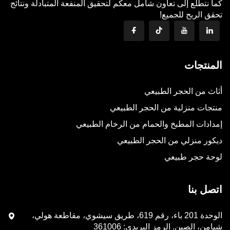
كما نتطلع إلى تعاون شامل معكم لتحقيق المنفعة المتبادلة ونتائج
تحقق الربح للجميع!
المنتجات
أثاث من الحجر الطبيعي
منتجات منزلية من الحجر الطبيعي
إمدادات المطبخ والحمام من الرخام الطبيعي
ديكور منزلي من الحجر الطبيعي
لوحة حجر طبيعي
اتصل بنا
الوحدة 201 باء، رقم 619، طريق سيشوي، مقاطعة هولي،
شيامن، الصين. الرمز البريدي: 361006