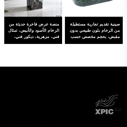
صينية تقديم تجارية مستطيلة
منصة عرض فاخرة حديثة من
من الرخام بلون طبيعي بدون
الرخام الأسود والأبيض، تمثال
مقبض، بحجم مخصص حسب
فني، مزهرية، ديكور فني،
الطلب، مناسبة للاستخدام في
حامل من الحجر الصلب
مجال تقديم الطعام والفنادق،
للمنزل أو الفندق أو المعرض
من علامة XPIC التجارية