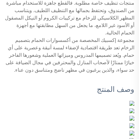
منتجات تنظيف خاصة مطلوبة. فالقطع جاهزة للاستخدام مباشرة
من الصندوق، وتحتفظ بجمالها مع التنظيف اللطيف. ويتناسب
المظهر الكلاسيكي للرخام مع تركيبات الكروم أو النيكل المصقول
أو الأسود غير اللامع، ما يجعل من السهل مطابقتها مع أجهزة
الحمام الحالية.
مجموعة إكسبيك المخصصة من أكسسوارات الحمام بتصميم
الرخام تعد طريقة اقتصادية لإضفاء لمسة أنيقة وعصرية على أي
حمام. ويُعد تصميمها المدروس وميزاتها العملية وشعورها الفاخر
خيارًا ممتازًا لأصحاب المنازل والمحترفين في مجال الضيافة على
حد سواء، والذين يرغبون في مظهر ناضج ومتناسق دون عناء.
وصف المنتج