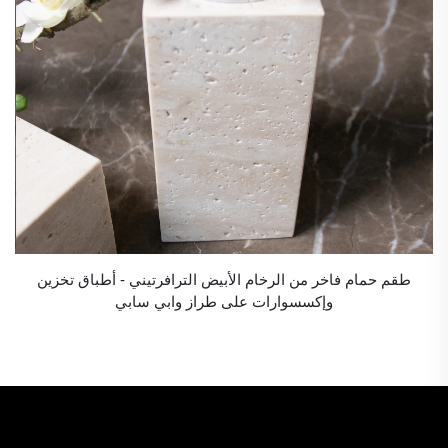
طقم حمام فاخر من الرخام الأبيض الترافرتيني - أطباق تخزين
وإكسسوارات على طراز وابي سابي