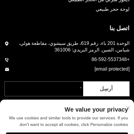
لوحة حجر طبيعي
اتصل بنا
الوحدة 201 باء، رقم 619، طريق سيشوي، مقاطعة هولي،
شيامن، الصين. الرمز البريدي: 361006
+86-592-5537348
[email protected]
أرسِل
We value your privacy
We use cookies and similar tools to provide our services. If you
don't want to accept all cookies, click Personalize cookies.