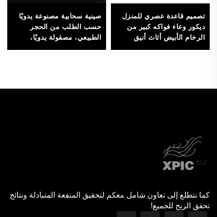
تصميم قاعدة عصري للمنزل
صينية سحابية مصنوعة يدويًا
ديكور وعاء فواكه كبير من
حسب الطلب من الحجر
الرخام الأبيض أثاث أنيق
الطبيعي، مصقولة يدويًا،
للزينة
للديكور المنزلي ومراسم
شاي والعرض الجمالي
للمجوهرات
كما نتطلع إلى تعاون شامل معكم لتحقيق المنفعة المتبادلة ونتائج
تحقق الربح للجميع!