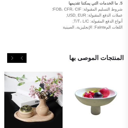
5. ما الخدمات التي يمكننا تقديمها
شروط التسليم المقبولة: FOB، CFR، CIF؛
عملات الدفع المقبولة: USD, EUR;
أنواع الدفع المقبولة: T/T، L/C;
اللغات المFalnte: الإنجليزية، الصينية
المنتجات الموصى بها