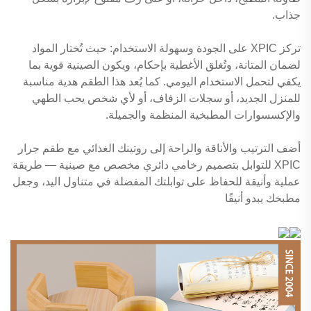
جذاب.
تركز XPIC على الجودة وسهولة الاستخدام: حيث تُختار المواد
لضمان المتانة، وتُغلق الأغطية بإحكام، ويكون الصينية قوية بما
يكفي لتحمل الاستخدام اليومي. كما يُعد هذا الطقم هدية مناسبة
للمنزل الجديد، أو سجلات الزفاف، أو لأي شخص يحب الطهي
والإكسسوارات المطبخية المنظمة والجميلة.
أضف الترتيب والأناقة والراحة إلى روتينك الغذائي مع طقم جرار
XPIC للتوابل بتصميم رخامي دائري مخصص مع صينية — طريقة
عملية وأنيقة للحفاظ على توابلتك المفضلة في متناول اليد، وجعل
مطبخك يبدو أنيقًا