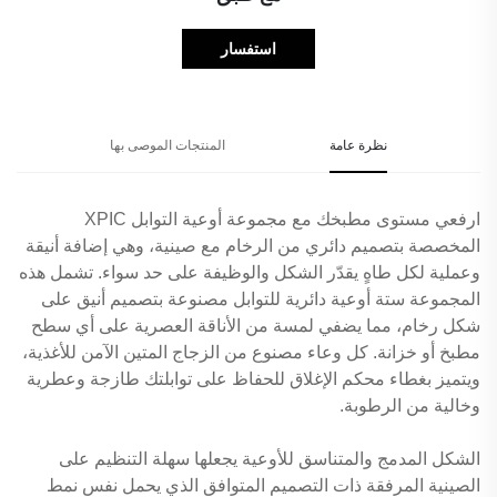
استفسار
نظرة عامة
المنتجات الموصى بها
ارفعي مستوى مطبخك مع مجموعة أوعية التوابل XPIC
المخصصة بتصميم دائري من الرخام مع صينية، وهي إضافة أنيقة
وعملية لكل طاهٍ يقدّر الشكل والوظيفة على حد سواء. تشمل هذه
المجموعة ستة أوعية دائرية للتوابل مصنوعة بتصميم أنيق على
شكل رخام، مما يضفي لمسة من الأناقة العصرية على أي سطح
مطبخ أو خزانة. كل وعاء مصنوع من الزجاج المتين الآمن للأغذية،
ويتميز بغطاء محكم الإغلاق للحفاظ على توابلتك طازجة وعطرية
وخالية من الرطوبة.
الشكل المدمج والمتناسق للأوعية يجعلها سهلة التنظيم على
الصينية المرفقة ذات التصميم المتوافق الذي يحمل نفس نمط