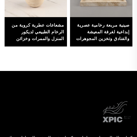
صينية مربعة رخامية عصرية
مشعاعات عطرية كروية من
إبداعية لغرفة المعيشة
الرخام الطبيعي لديكور
والفنادق وتخزين المجوهرات
المنزل والممرات وخزائن
وأطباق زخرفية
التلفاز والمكاتب،
إكسسوارات للعطور