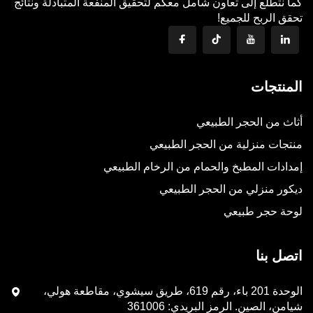
كما نتطلع إلى تعاون شامل معكم لتحقيق المنفعة المتبادلة ونتائج
تحقق الربح للجميع!
المنتجات
أثاث من الحجر الطبيعي
منتجات منزلية من الحجر الطبيعي
إمدادات المطبخ والحمام من الرخام الطبيعي
ديكور منزلي من الحجر الطبيعي
لوحة حجر طبيعي
اتصل بنا
الوحدة 201 باء، رقم 619، طريق سيشوي، مقاطعة هولي،
شيامن، الصين. الرمز البريدي: 361006