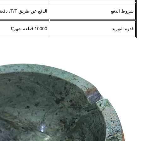
شروط الدفع
الدفع عن طريق T/T، دفعة مقدمة 30% والباقي مقابل نسخة بوليصة الشحن
قدرة التوريد
10000 قطعة شهريًا