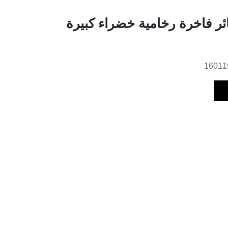
ر فاخرة رخامية خضراء كبيرة
16011