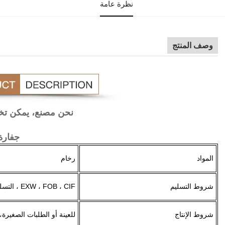
نظرة عامة
وصف المنتج
نحن مصنع، يمكن تخ
جفارة
المواد
رخام
شروط التسليم
EXW ، FOB ، CIF ، التسليم السريع
شروط الإنتاج
للعينة أو الطلبات الصغيرة، 3-7 أيام عم