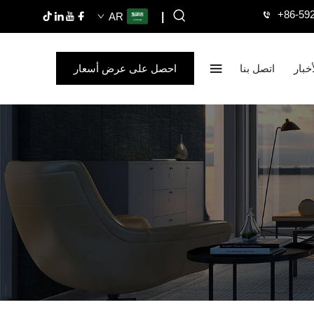
+86-59
AR
|
أخبار
اتصل بنا
احصل على عرض أسعار