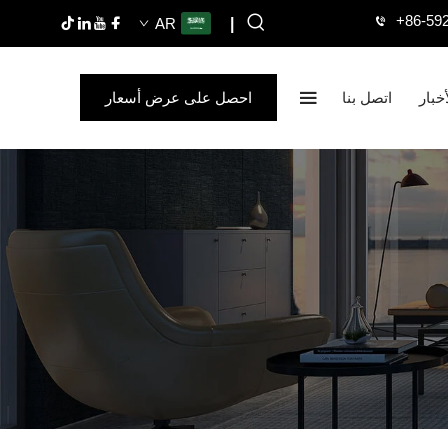
+86-59
AR
|
أخبار
اتصل بنا
احصل على عرض أسعار