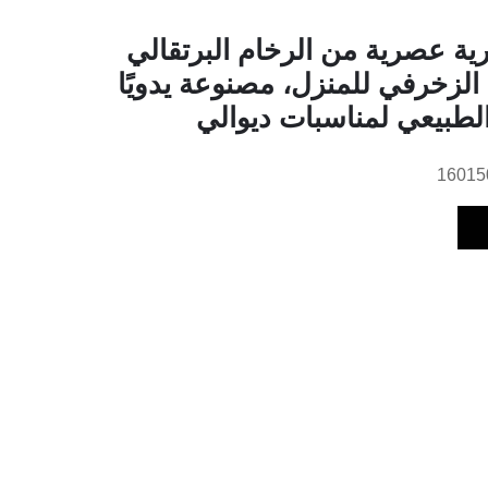
ية عصرية من الرخام البرتقالي
 الزخرفي للمنزل، مصنوعة يدويًا
لطبيعي لمناسبات ديوالي
16015