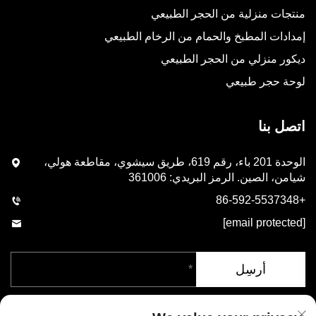
منتجات منزلية من الحجر الطبيعي
إمدادات المطبخ والحمام من الرخام الطبيعي
ديكور منزلي من الحجر الطبيعي
لوحة حجر طبيعي
اتصل بنا
الوحدة 201 باء، رقم 619، طريق سيشوي، مقاطعة هولي،
شيامن، الصين. الرمز البريدي: 361006
+86-592-5537348
[email protected]
أرسِل