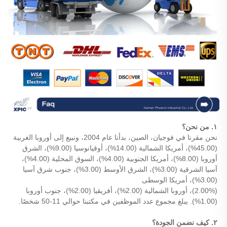
١. من نحن؟
نحن مقرنا في فوجيان، الصين، بدأنا عام 2004، ونبيع إلى أوروبا الغربية
(45.00%)، أمريكا الشمالية (14.00%)، أوقيانوسيا (9.00%)، الشرق
أوروبا (8.00%)، أمريكا الجنوبية (4.00%)، السوق المحلية (4.00%)،
آسيا الشرقية (3.00%)، الشرق الأوسط (3.00%)، جنوب شرق آسيا
(3.00%)، أمريكا الوسطى
(2.00%)، أوروبا الشمالية (2.00%)، أفريقيا (2.00%)، جنوب أوروبا
(1.00%). يبلغ مجموع عدد الموظفين في مكتبنا حوالي 11-50 شخصًا.
٢. كيف نضمن الجودة؟