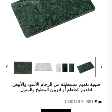
صينية تقديم مستطيلة من الرخام الأسود والأبيض
لتقديم الطعام أو لتزيين المطبخ والمنزل
1600119702881
Spu: