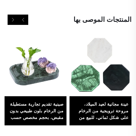
المنتجات الموصى بها
عينة مجانية لعيد الميلاد،
صينية تقديم تجارية مستطيلة
مروحة ترويجية من الرخام
من الرخام بلون طبيعي بدون
على شكل ثماني، للبيع من
مقبض، بحجم مخصص حسب
المصنع، لفرش ووسائد
الطلب، مناسبة للاستخدام في
مجال تقديم الطعام والفنادق،