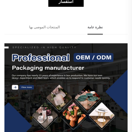
استفسار
نظرة عامة
المنتجات الموصى بها