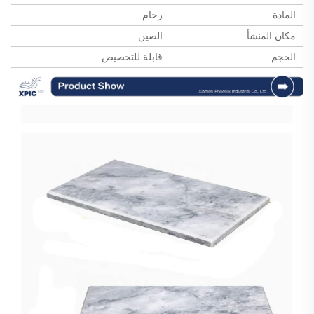
المادة
رخام
مكان المنشأ
الصين
الحجم
قابلة للتخصيص