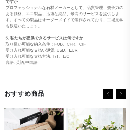
ですか
プロフェッショナルな石材メーカーとして、品質管理、競争力の
ある価格、エコ製品、迅速な納品、最高のサービスを提供しま
す。すべての製品はオーダーメイドで製作されており、工場見学
も歓迎いたします。
5. 私たちが提供できるサービスは何ですか
取り扱い可能な納入条件：FOB、CFR、CIF
受け入れ可能な支払い通貨: USD、EUR
受け入れ可能な支払方法: T/T、L/C
言語: 英語,中国語
おすすめ商品