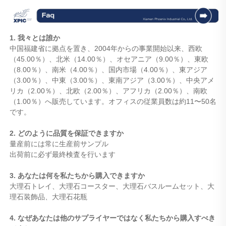
1. 我々とは誰か
中国福建省に拠点を置き、2004年からの事業開始以来、西欧
（45.00％）、北米（14.00％）、オセアニア（9.00％）、東欧
（8.00％）、南米（4.00％）、国内市場（4.00％）、東アジア
（3.00％）、中東（3.00％）、東南アジア（3.00％）、中央アメ
リカ（2.00％）、北欧（2.00％）、アフリカ（2.00％）、南欧
（1.00％）へ販売しています。オフィスの従業員数は約11〜50名
です。
2. どのように品質を保証できますか
量産前には常に生産前サンプル
出荷前に必ず最終検査を行います
3. あなたは何を私たちから購入できますか
大理石トレイ、大理石コースター、大理石バスルームセット、大
理石装飾品、大理石花瓶
4. なぜあなたは他のサプライヤーではなく私たちから購入すべき