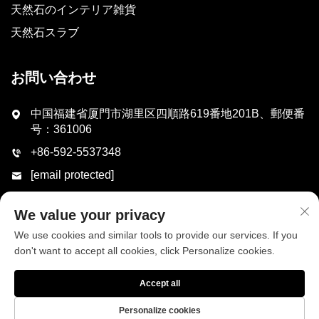
天然石のインテリア雑貨
天然石スラブ
お問い合わせ
中国福建省厦門市湖里区四順路619番地201B、郵便番
号：361006
+86-592-5537348
[email protected]
We value your privacy
送信
We use cookies and similar tools to provide our services. If you
don't want to accept all cookies, click Personalize cookies.
Accept all
Personalize cookies