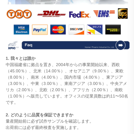
1. 我々とは誰か
中国福建省に拠点を置き、2004年からの事業開始以来、西欧
（45.00％）、北米（14.00％）、オセアニア（9.00％）、東欧
（8.00％）、南米（4.00％）、国内市場（4.00％）、東アジア
（3.00％）、中東（3.00％）、東南アジア（3.00％）、中央アメ
リカ（2.00％）、北欧（2.00％）、アフリカ（2.00％）、南欧
（1.00％）へ販売しています。オフィスの従業員数は約11〜50名
です。
2. どのように品質を保証できますか
量産開始前に必ず試作サンプルを確認します。
出荷前には必ず最終検査を実施します。