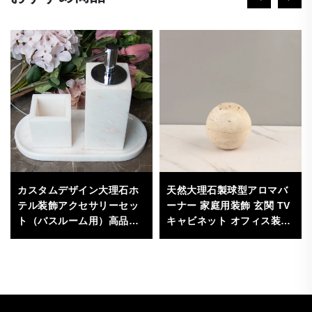
カスタムデザイン大理石ホ
天然大理石製球型アロマバ
テル装飾アクセサリーセッ
ーナー 家庭用装飾 玄関 TV
ト（バスルーム用）高品質
キャビネット オフィス装飾
バスルーム製品
用 芳香アクセサリー