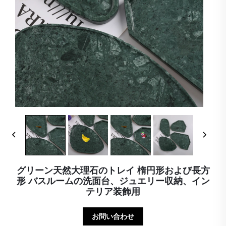
グリーン天然大理石のトレイ 楕円形および長方
形 バスルームの洗面台、ジュエリー収納、イン
テリア装飾用
お問い合わせ