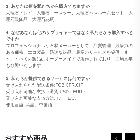
3. あなたは何を私たちから購入できますか
大理石トレイ、大理石コースター、大理石バスルームセット、大
理石装飾品、大理石花瓶
4. なぜあなたは他のサプライヤーではなく私たちから購入すべき
ですか
プロフェッショナルな石材メーカーとして、品質管理、競争力の
ある価格、エコ製品、迅速な納品、最高のサービスを提供しま
す。すべての製品はオーダーメイドで製作されており、工場見学
も歓迎いたします。
5. 私たちが提供できるサービスは何ですか
受け入れられた配送条件:FOB,CFR,CIF
受け入れ可能な支払い通貨:USD、EUR；
受け入れ可能な支払方法: T/T、L/C;
使用言語: 英語、中国語
おすすめ商品