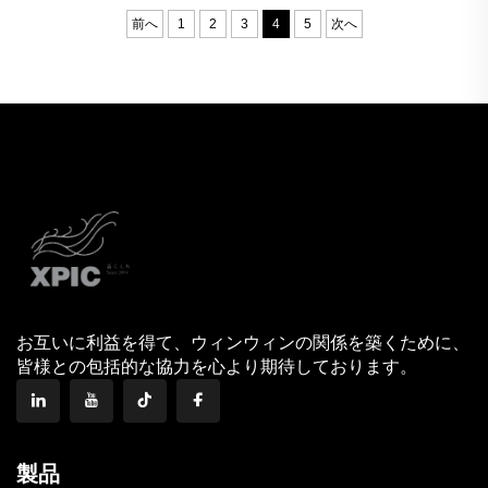
前へ
1
2
3
4
5
次へ
お互いに利益を得て、ウィンウィンの関係を築くために、
皆様との包括的な協力を心より期待しております。
製品