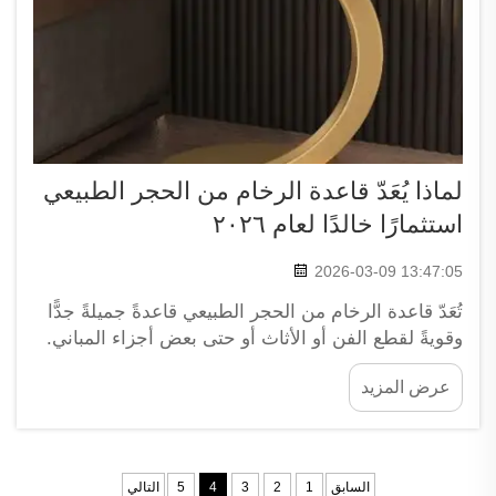
لماذا يُعَدّ قاعدة الرخام من الحجر الطبيعي
استثمارًا خالدًا لعام ٢٠٢٦
2026-03-09 13:47:05
تُعَدّ قاعدة الرخام من الحجر الطبيعي قاعدةً جميلةً جدًّا
وقويةً لقطع الفن أو الأثاث أو حتى بعض أجزاء المباني.
وهي مصنوعةٌ من الرخام الحقيقي المستخرج من
عرض المزيد
الطبيعة، وتتميّز بأنماطها وألوانها الفريدة التي تجعل كل
قطعةٍ منها فريدةً ومختلفةً عن غيرها. في...
السابق
1
2
3
4
5
التالي