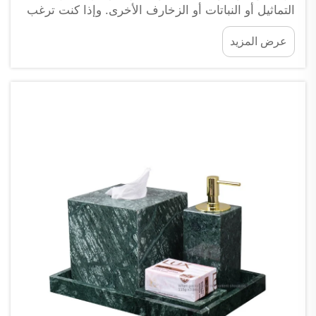
التماثيل أو النباتات أو الزخارف الأخرى. وإذا كنت ترغب
في إضافة لمسة أنيقة إلى غرفتك، فإن القواعد الرخامية
عرض المزيد
المخصصة من شركة XPIC ستساعدك في ذلك.
المقدمة: اختيار القاعدة الرخامية المخصصة المناسبة...