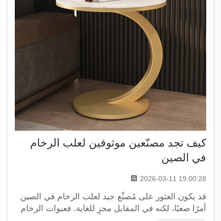
كيف تجد مصنّعين موثوقين لعلب الرخام
في الصين
2026-03-11 19:00:28
قد يكون العثور على مُصنِّع جيد لعلب الرخام في الصين
أمرًا صعبًا، لكنه في المقابل مجزٍ للغاية. فعبوات الرخام
تبدو جميلةً جدًّا وقوية، مما يجعلها مثاليةً للهدايا والديكور.