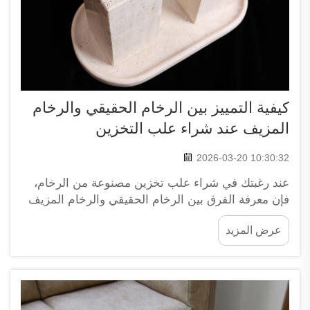
كيفية التمييز بين الرخام الحقيقي والرخام
المزيف عند شراء علب التخزين
2026-03-20 10:30:32
عند رغبتك في شراء علب تخزين مصنوعة من الرخام،
فإن معرفة الفرق بين الرخام الحقيقي والرخام المزيف
تكتسب أهمية كبيرة. فالرخام الحقيقي يتميّز بمظهرٍ
عرض المزيد
وملمسٍ خاصَّين يجعلانه مختلفًا عن غيره. وتسعى شركة
XPIC إلى مساعدتك في اختيار النوع المناسب. سواء
كنت في المتجر أو تتفقّد...