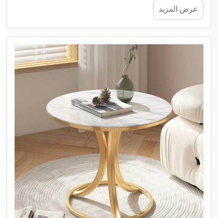
عرض المزيد
وعند رغبتك في شراء هذه العبوات، فإن العثور على
شركة موثوقة يكتسب أهميةً بالغة. X...