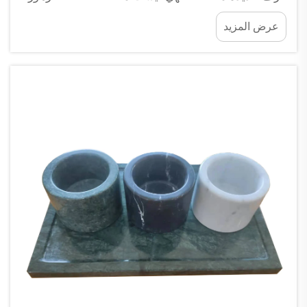
بل يمكنها احتواء جميع أنواع الأغراض الصغيرة، مثل
عرض المزيد
الأقلام وفرش المكياج وأدوات المطبخ الصغيرة أو حتى
أدوات الحِرَف اليدوية. كيف تُستخدم المزهريات
الرخامية لتحقيق تنظيم أنيق...