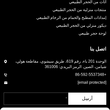
أثاث من الحجر الطبيعي
منتجات منزلية من الحجر الطبيعي
إمدادات المطبخ والحمام من الرخام الطبيعي
ديكور منزلي من الحجر الطبيعي
لوحة حجر طبيعي
اتصل بنا
الوحدة 201 باء، رقم 619، طريق سيشوي، مقاطعة هولي،
شيامن، الصين. الرمز البريدي: 361006
+86-592-5537348
[email protected]
أرسِل