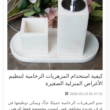
كيفية استخدام المزهريات الرخامية لتنظيم
الأغراض المنزلية الصغيرة
2026-03-13 01:47:22
تبدو المزهريات الرخامية جميلةً جدًّا، ويمكن توظيفها في
غرف عديدة مختلفة. فهي ليست مخصصة فقط للزهور،