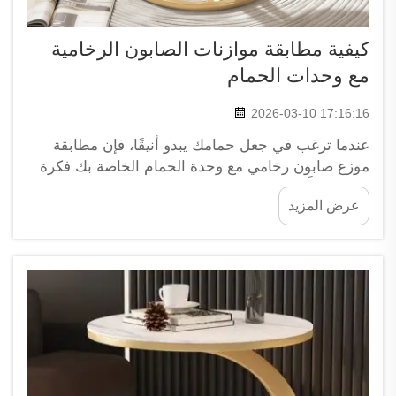
كيفية مطابقة موازنات الصابون الرخامية
مع وحدات الحمام
2026-03-10 17:16:16
عندما ترغب في جعل حمامك يبدو أنيقًا، فإن مطابقة
موزع صابون رخامي مع وحدة الحمام الخاصة بك فكرة
ممتازة حقًّا. فالرخام جميلٌ جدًّا ويمكنه أن يمنح أي
عرض المزيد
مساحة شعورًا بالخصوصية والرفاهية. وتقدِّم شركة
XPIC مجموعة من موزعات الصابون الرخامية الأنيقة
التي تتناسق بشكل ممتاز...