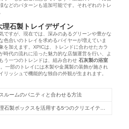
様などのパターンも追加可能です。それぞれのトレ
。
大理石製トレイデザイン
気ですが、現在では、深みのあるグリーンや豊かな
な色合いのトレイを求めるバイヤーが増えていま
を加えます。XPICは、トレンドに合わせたカラ
が時代の流れに沿った魅力的な店舗運営を行い、よ
もう一つのトレンドは、組み合わせ
石灰製の浴室
す。一部のトレイには木製や金属製の装飾が施され
イリッシュで機能的な独自の外観が生まれます。
スルームのバニティと合わせる方法
製ボックスを活用する5つのクリエイティブな方法