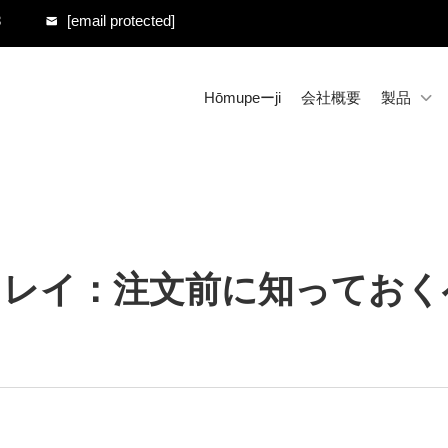
8
[email protected]
Hōmupeーji
会社概要
製品
トレイ：注文前に知っておく