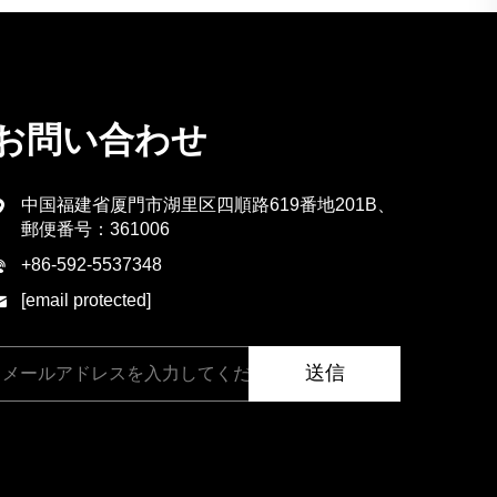
お問い合わせ
中国福建省厦門市湖里区四順路619番地201B、
郵便番号：361006
+86-592-5537348
[email protected]
送信