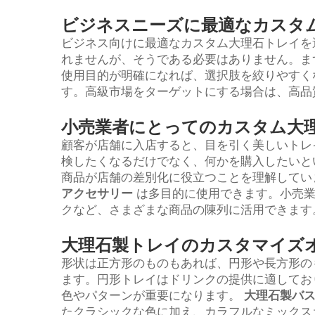
ビジネスニーズに最適なカスタ
ビジネス向けに最適なカスタム大理石トレイを
れませんが、そうである必要はありません。ま
使用目的が明確になれば、選択肢を絞りやすく
す。高級市場をターゲットにする場合は、高品
小売業者にとってのカスタム大
顧客が店舗に入店すると、目を引く美しいトレ
検したくなるだけでなく、何かを購入したいとい
商品が店舗の差別化に役立つことを理解してい
アクセサリー
は多目的に使用できます。小売
クなど、さまざまな商品の陳列に活用できます
大理石製トレイのカスタマイズ
形状は正方形のものもあれば、円形や長方形の
ます。円形トレイはドリンクの提供に適してお
色やパターンが重要になります。
大理石製バ
たクラシックな色に加え、カラフルなミックス