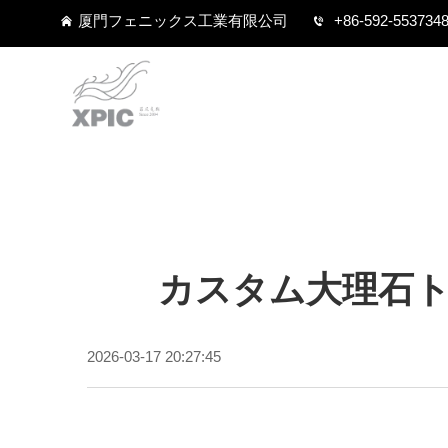
厦門フェニックス工業有限公司
+86-592-553734
カスタム大理石
2026-03-17 20:27:45