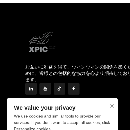
お互いに利益を得て、ウィンウィンの関係を築く
めに、皆様との包括的な協力を心より期待してお
ます。
We value your privacy
We use cookies and similar tools to provide our
services. If you don't want to accept all cookies, click
Personalize cookies.