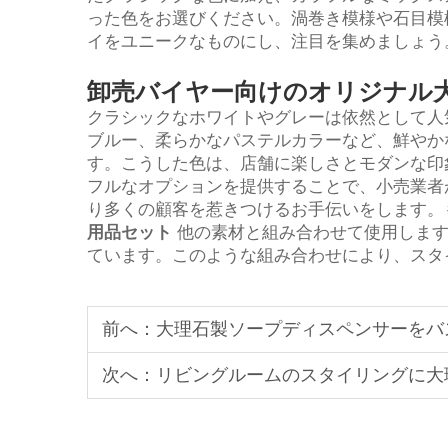
った色をお選びください。渦巻き模様や石目模
イをユニークなものにし、注目を集めましょう
卸売バイヤー向けのオリジナル
クラシックなホワイトやグレーは依然として人
ブルー、柔らかなパステルカラーなど、鮮やか
す。こうした色は、店舗に楽しさとモダンな印象
フルなオプションを提供することで、小売業者
り多くの顧客を惹きつけるお手伝いをします。
用品セット
他の素材と組み合わせて使用しま
ています。このような組み合わせにより、スタ
前へ：
大理石製ソープディスペンサーをバ
次へ：
リビングルームのスタイリングに大理石