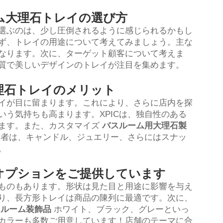
ム大理石トレイの選び方
選ぶのは、少し圧倒されるように感じられるかもし
ず、トレイの用途について考えてみましょう。主な
なります。次に、ターゲット顧客について考えま
質で美しいデザインのトレイが注目を集めます。
理石トレイのメリット
イが目に留まります。これにより、さらに店内を探
う気持ちも高まります。XPICは、独自性のある
ます。また、カスタマイズ
バスルーム用大理石製
業者は、キャンドル、ジュエリー、さらにはスナッ
。
オプションをご提供しています
ものもあります。形状は見た目と用途に影響を与え
り、長方形トレイは商品の陳列に最適です。次に、
スルーム装飾品
ホワイト、ブラック、グレーといっ
カラーも多数ご用意しています！店舗のテーマに合