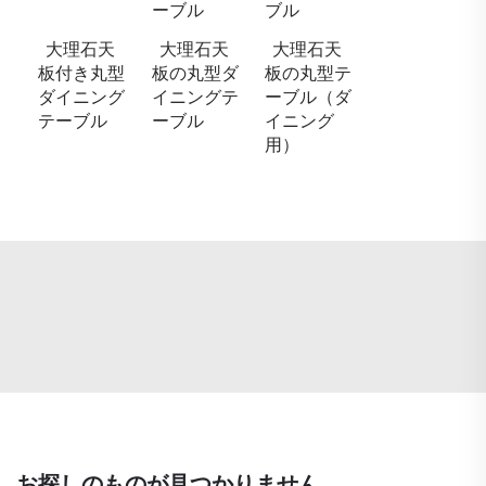
ーブル
ブル
大理石天
大理石天
大理石天
板付き丸型
板の丸型ダ
板の丸型テ
ダイニング
イニングテ
ーブル（ダ
テーブル
ーブル
イニング
用）
お探しのものが見つかりません