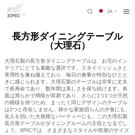
JA
長方形ダイニングテーブル
（大理石）
大理石製の長方形ダイニングテーブルは、お宅のイン
テリアにとても素敵な選択です。スタイリッシュさと
実用性を兼ね備えており、毎日の食事が特別なひとと
きに感じられます。大理石製のテーブルは非常に丈夫
で長寿命であり、数年間は美しさを保ち続けます。表
面は滑らかで掃除が容易であり、さらに1つ1つが天然
の模様を持つため、まったく同じデザインのテーブル
は2つと存在しません。静かな家族団らんの夕食にも、
友人を招いた大規模なパーティーにも、この大理石製
長方形テーブルがダイニングルームの主役となるでし
ょう。XPICでは、さまざまなスタイルや部屋のサイズ