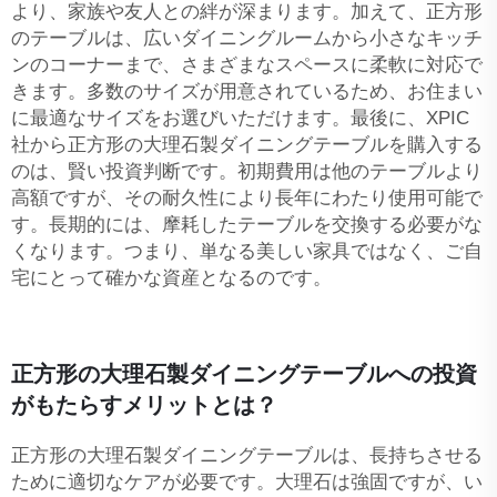
より、家族や友人との絆が深まります。加えて、正方形
のテーブルは、広いダイニングルームから小さなキッチ
ンのコーナーまで、さまざまなスペースに柔軟に対応で
きます。多数のサイズが用意されているため、お住まい
に最適なサイズをお選びいただけます。最後に、XPIC
社から正方形の大理石製ダイニングテーブルを購入する
のは、賢い投資判断です。初期費用は他のテーブルより
高額ですが、その耐久性により長年にわたり使用可能で
す。長期的には、摩耗したテーブルを交換する必要がな
くなります。つまり、単なる美しい家具ではなく、ご自
宅にとって確かな資産となるのです。
正方形の大理石製ダイニングテーブルへの投資
がもたらすメリットとは？
正方形の大理石製ダイニングテーブルは、長持ちさせる
ために適切なケアが必要です。大理石は強固ですが、い