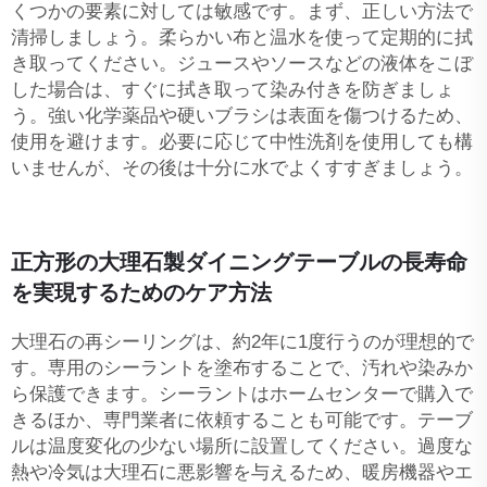
くつかの要素に対しては敏感です。まず、正しい方法で
清掃しましょう。柔らかい布と温水を使って定期的に拭
き取ってください。ジュースやソースなどの液体をこぼ
した場合は、すぐに拭き取って染み付きを防ぎましょ
う。強い化学薬品や硬いブラシは表面を傷つけるため、
使用を避けます。必要に応じて中性洗剤を使用しても構
いませんが、その後は十分に水でよくすすぎましょう。
正方形の大理石製ダイニングテーブルの長寿命
を実現するためのケア方法
大理石の再シーリングは、約2年に1度行うのが理想的で
す。専用のシーラントを塗布することで、汚れや染みか
ら保護できます。シーラントはホームセンターで購入で
きるほか、専門業者に依頼することも可能です。テーブ
ルは温度変化の少ない場所に設置してください。過度な
熱や冷気は大理石に悪影響を与えるため、暖房機器やエ