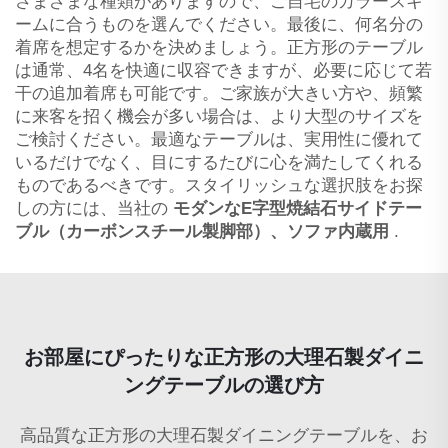
さまざまな種類がありますので、ご自宅のカラースキ
ームに合うものを選んでください。最後に、何名分の
着席を想定するかを決めましょう。正方形のテーブル
は通常、4名を快適に収容できますが、必要に応じて若
干の追加着席も可能です。ご家族が大きい方や、頻繁
に来客を招く機会が多い場合は、より大型のサイズを
ご検討ください。最適なテーブルは、実用性に優れて
いるだけでなく、目にするたびに心を満たしてくれる
ものであるべきです。スタイリッシュな選択肢をお探
しの方には、当社の
モダンなE字型焼結石サイドテー
ブル（カーボンスチール製脚部）、ソファ内蔵用
.
お部屋にぴったりな正方形の大理石製ダイニ
ングテーブルの選び方
高品質な正方形の大理石製ダイニングテーブルを、お