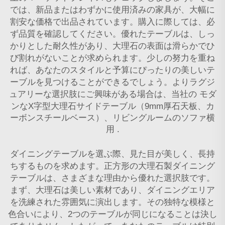
では、新品またはわずかに使用済みの家具が、大幅に
割安な価格で出品されています。購入に際しては、必
ず品質を確認してください。優れたテーブルは、しっ
かりとした耐久性があり、大理石の表面は滑らかでひ
び割れがないことが求められます。少しの努力を重ね
れば、あなたのスタイルと予算にぴったりの美しいテ
ーブルを見つけることができるでしょう。よりラグジ
ュアリーな選択肢にご興味がある場合は、当社の
モダ
ンなX字型大理石サイドテーブル（9mm厚石天板、カ
ーボンスチールベース）、リビングルームのソファ横
用
.
ダイニングテーブルを選ぶ際、見た目が美しく、長持
ちするものを求めます。正方形の大理石製ダイニング
テーブルは、さまざまな理由から優れた選択肢です。
まず、大理石は美しい素材であり、ダイニングエリア
を洗練された雰囲気に演出します。その独特な模様と
色合いにより、2つのテーブルが同じになることは決し