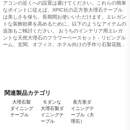
アコンの近くへの設置は避けてください。これらの簡単
なポイントに従えば、XPIC社の正方形大理石テーブル
は美しさを保ち、長期間お使いいただけます。エレガン
トな装飾効果を高めるために、以下のようなアイテムの
追加もご検討ください。
おうちのインテリア用エレガ
ントな天然大理石のフラワーベースセット - リビングル
ーム、玄関、オフィス、ホテル向けの手作り石製花瓶
.
関連製品カテゴリ
大理石製
モダンな
長方形ダ
ダイニング
大理石製ダ
イニングテ
テーブル
イニングテ
ーブル（大
ーブル
理石）