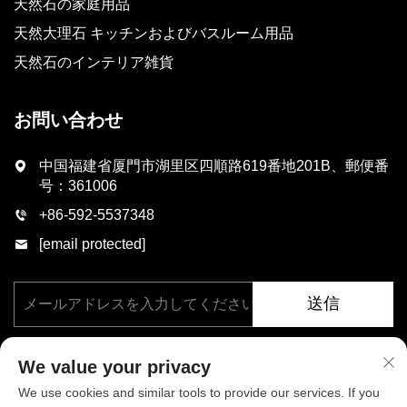
天然石の家庭用品
天然大理石 キッチンおよびバスルーム用品
天然石のインテリア雑貨
お問い合わせ
中国福建省厦門市湖里区四順路619番地201B、郵便番
号：361006
+86-592-5537348
[email protected]
送信
We value your privacy
We use cookies and similar tools to provide our services. If you