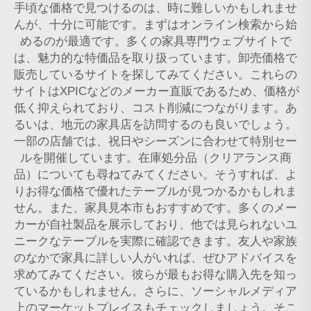
手頃な価格で見つけるのは、時に難しいかもしれませ
んが、十分に可能です。まずはオンライン検索から始
めるのが最適です。多くの家具専門ウェブサイトで
は、魅力的な特価品を取り扱っています。卸売価格で
販売しているサイトを探してみてください。これらの
サイトはXPICなどのメーカー直販であるため、価格が
低く抑えられており、コスト削減につながります。あ
るいは、地元の家具店を訪問するのも良いでしょう。
一部の店舗では、祝日やシーズンに合わせて特別セー
ルを開催しています。在庫処分品（クリアランス商
品）についても尋ねてみてください。そうすれば、よ
りお得な価格で優れたテーブルが見つかるかもしれま
せん。また、家具見本市もおすすめです。多くのメー
カーが自社製品を展示しており、他では見られないユ
ニークなテーブルを実際に確認できます。友人や家族
のなかで家具に詳しい人がいれば、ぜひアドバイスを
求めてみてください。彼らが最もお得な購入先を知っ
ているかもしれません。さらに、ソーシャルメディア
上のマーケットプレイスもチェックしましょう。そこ