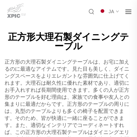
JA
正方形大理石製ダイニングテ
ーブル
正方形の大理石製ダイニングテーブルは、お宅に加え
るのに最適なアイテムです。見た目も美しく、ダイニ
ングスペースをよりエレガントな雰囲気に仕上げてく
れます。大理石は耐久性に優れた素材であり、適切に
お手入れすれば長期間使用できます。多くの人が正方
形のテーブルを好む理由は、家族での食事や友人との
集まりに最適だからです。正方形のテーブルの周りに
は、丸型のテーブルよりも多くの椅子を配置できま
す。そのため、皆が快適に一緒に座ることができま
す。また、適切なインテリアでコーディネートすれ
ば、この正方形の大理石製テーブルはダイニングエリ