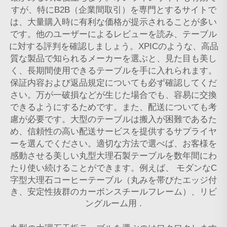
すが、特にB2B（企業間取引）を専門とするサイトで
は、大量購入時に有利な価格が提示されることが多い
です。他のユーザーによるレビューを読み、テーブル
に対する評判を確認しましょう。XPICのような、高品
質な製品で知られるメーカーを選ぶと、見た目も美し
く、長期間使用できるテーブルを手に入れられます。
保証内容および返品規定についても必ず確認してくだ
さい。万が一破損などが生じた場合でも、容易に交換
できるようにするためです。また、配送についても考
慮が必要です。大型のテーブルは搬入が困難であるた
め、信頼性の高い配送サービスを提供するサプライヤ
ーを選んでください。適切な方法で選べば、お客様を
感動させる美しい丸型大理石製テーブルを数年間にわ
たり使い続けることができます。例えば、
モダンなC
字型大理石コーヒーテーブル（丸みを帯びたエッジ付
き、安定性抜群のカーボンスチールフレーム）、リビ
ングルーム用
.