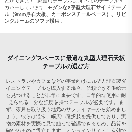
とができます. 家庭用テーブルは,すべてのテーブルを
カバーしています.
モダンなX字型大理石サイドテーブ
ル（9mm厚石天板、カーボンスチールベース）、リビ
ングルームのソファ横用
.
ダイニングスペースに最適な丸型大理石天板
テーブルの選び方
レストランやカフェなどの事業向けに丸型大理石製ダ
イニングテーブルを購入する場合、信頼できる供給元
を見つけることが非常に重要です。日常的な使用に耐
えられる十分な強度を持つテーブルが必要です。ま
ず、家具を取り扱う地元のサプライヤーから始めまし
ょう。彼らは通常、幅広い選択肢を提供しており、実
物の素材を実際に見て触って確認できるため、品質を
確かめるのに役立ちます。オンラインサイトも有効で