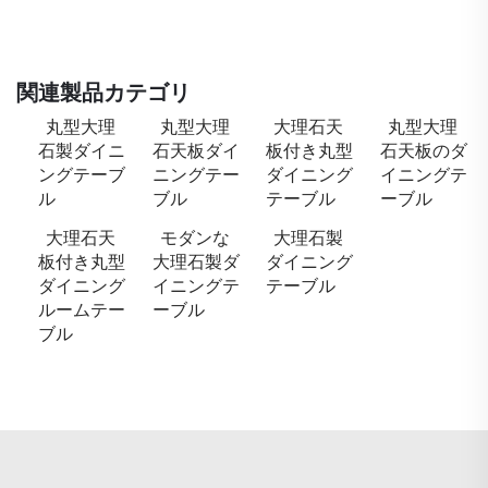
関連製品カテゴリ
丸型大理
丸型大理
大理石天
丸型大理
石製ダイニ
石天板ダイ
板付き丸型
石天板のダ
ングテーブ
ニングテー
ダイニング
イニングテ
ル
ブル
テーブル
ーブル
大理石天
モダンな
大理石製
板付き丸型
大理石製ダ
ダイニング
ダイニング
イニングテ
テーブル
ルームテー
ーブル
ブル