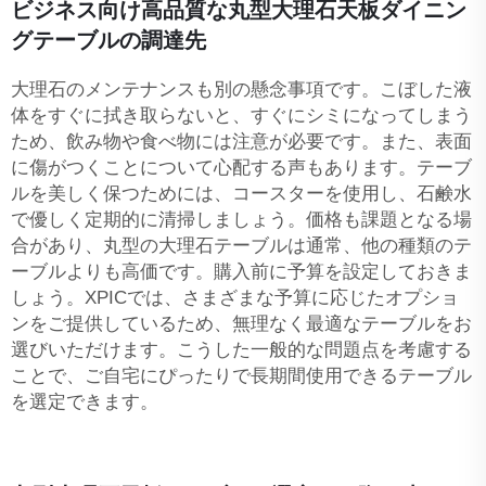
ビジネス向け高品質な丸型大理石天板ダイニン
グテーブルの調達先
大理石のメンテナンスも別の懸念事項です。こぼした液
体をすぐに拭き取らないと、すぐにシミになってしまう
ため、飲み物や食べ物には注意が必要です。また、表面
に傷がつくことについて心配する声もあります。テーブ
ルを美しく保つためには、コースターを使用し、石鹸水
で優しく定期的に清掃しましょう。価格も課題となる場
合があり、丸型の大理石テーブルは通常、他の種類のテ
ーブルよりも高価です。購入前に予算を設定しておきま
しょう。XPICでは、さまざまな予算に応じたオプショ
ンをご提供しているため、無理なく最適なテーブルをお
選びいただけます。こうした一般的な問題点を考慮する
ことで、ご自宅にぴったりで長期間使用できるテーブル
を選定できます。