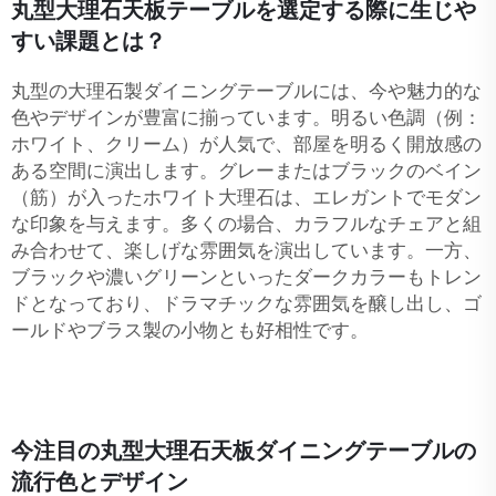
丸型大理石天板テーブルを選定する際に生じや
すい課題とは？
丸型の大理石製ダイニングテーブルには、今や魅力的な
色やデザインが豊富に揃っています。明るい色調（例：
ホワイト、クリーム）が人気で、部屋を明るく開放感の
ある空間に演出します。グレーまたはブラックのベイン
（筋）が入ったホワイト大理石は、エレガントでモダン
な印象を与えます。多くの場合、カラフルなチェアと組
み合わせて、楽しげな雰囲気を演出しています。一方、
ブラックや濃いグリーンといったダークカラーもトレン
ドとなっており、ドラマチックな雰囲気を醸し出し、ゴ
ールドやブラス製の小物とも好相性です。
今注目の丸型大理石天板ダイニングテーブルの
流行色とデザイン