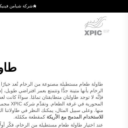
شركة شيامن فينيك
طاو
طاولة طعام مستطيلة مصنوعة من الرخام تُعد خيارًا رائ
الرخام بأنها متينة جدًّا وتتمتع بعمر افتراضي طويل
فإنَّه لا توجد طاولتان متطابقتان تمامًا. سواءً كان
المحوري
منها. وعلى سبيل المثال، يمكنك النظر في طاولاتنا الت
للاستخدام المدمج مع الأريكة
كمقطعة مكمّلة.
عند اختيار طاولة طعام مستطيلة من الرخام، فكّر أول