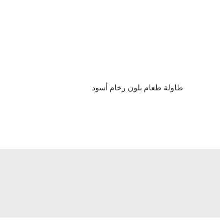
طاولة طعام بلون رخام أسود