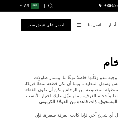
+86-59
AR
|
أخبار
اتصل بنا
احصل على عرض سعر
ام
بة تبدو وكأنها خاصةٌ نوعًا ما. وتمتاز طاولات
لس وسهل التنظيف، وبما أن لكل قطعة نمطًا فريدًا،
 المستطيلة المصنوعة من الرخام يمكن أن تكون القطعة
ناسب مختلف الأنماط وأحجام الغرف، مما يسهِّل عليك اختيار الأنسب
رف E مصنوعة من الحجر المسحوق، ذات قاعدة من الفولاذ الكربوني
ل أي شيءٍ آخر. فإذا كانت الغرفة صغيرة، فإن