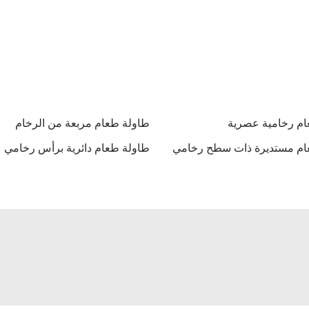
ام رخامية عصرية
طاولة طعام مربعة من الرخام
ام مستديرة ذات سطح رخامي
طاولة طعام دائرية برأس رخامي