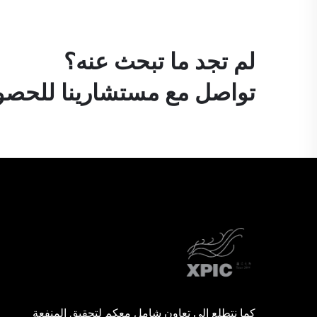
لم تجد ما تبحث عنه؟
تواصل مع مستشارينا للحصول
كما نتطلع إلى تعاون شامل معكم لتحقيق المنفعة