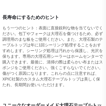
長寿命にするためのヒント
もう一つのヒント：表面に直接鋭利な物を当てないでく
ださい。包丁やフォークは大理石を傷つけるため、必ず
調理用のまな板をご使用ください。また、大理石製のテ
ーブルトップは年に1回シーリング処理することをおす
すめします。シーリング処理は汚れから保護し、光沢を
保ちます。専用の大理石用シーラーはホームセンターで
購入できます。最後に、清掃の際は柔らかい布またはス
ポンジをご使用ください。強くこすらないでください。
傷がつく原因になります。これらの点に注意すれば、
XPIC社製のカスタム大理石テーブルトップは美しく保
たれ、長期間お使いいただけます。
ユニークなオーダーメイド大理石テーブルトッ