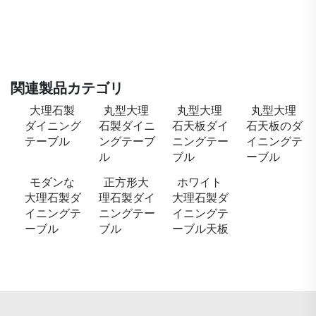
関連製品カテゴリ
大理石製
丸型大理
丸型大理
丸型大理
ダイニング
石製ダイニ
石天板ダイ
石天板のダ
テーブル
ングテーブ
ニングテー
イニングテ
ル
ブル
ーブル
モダンな
正方形大
ホワイト
大理石製ダ
理石製ダイ
大理石製ダ
イニングテ
ニングテー
イニングテ
ーブル
ブル
ーブル天板