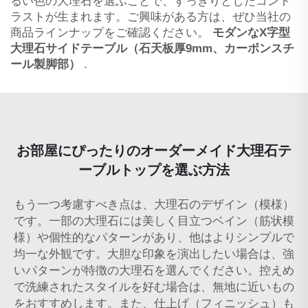
るい色の大理石を選ぶことで、すっきりとしたコント
ラストが生まれます。ご興味がある方は、ぜひ当社の
商品ラインナップをご確認ください。
モダンなX字型
大理石サイドテーブル（石天板厚9mm、カーボンスチ
ール製脚部）
.
お部屋にぴったりのオーダーメイド大理石テ
ーブルトップを選ぶ方法
もう一つ考慮すべき点は、大理石のデザイン（模様）
です。一部の大理石には美しく目立つベイン（筋状模
様）や個性的なパターンがあり、他はよりシンプルで
均一な外観です。大胆な印象を演出したい場合は、強
いパターンが特徴の大理石を選んでください。控えめ
で洗練されたスタイルを好む場合は、無地に近いもの
をおすすめします。また、仕上げ（フィニッシュ）も