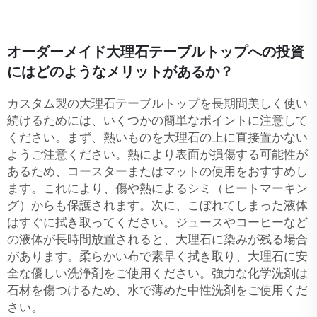
オーダーメイド大理石テーブルトップへの投資
にはどのようなメリットがあるか？
カスタム製の大理石テーブルトップを長期間美しく使い
続けるためには、いくつかの簡単なポイントに注意して
ください。まず、熱いものを大理石の上に直接置かない
ようご注意ください。熱により表面が損傷する可能性が
あるため、コースターまたはマットの使用をおすすめし
ます。これにより、傷や熱によるシミ（ヒートマーキン
グ）からも保護されます。次に、こぼれてしまった液体
はすぐに拭き取ってください。ジュースやコーヒーなど
の液体が長時間放置されると、大理石に染みが残る場合
があります。柔らかい布で素早く拭き取り、大理石に安
全な優しい洗浄剤をご使用ください。強力な化学洗剤は
石材を傷つけるため、水で薄めた中性洗剤をご使用くだ
さい。