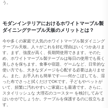
う。
モダンインテリアにおけるホワイトマーブル製
ダイニングテーブル天板のメリットとは？
今や多くの家庭で人気のホワイトマーブル製ダイニング
テーブル天板。人々がこれを好む理由はいくつかありま
す。まず、強度が高く、長期間使用できます。そのた
め、ホワイトマーブル製テーブルは毎日の使用でも長く
美しさを保ちます。食事や宿題、ゲームなど、日常的な
使い方でも、大きなダメージを心配する必要はありませ
ん。また、お手入れも簡単です——何かこぼしても、湿
った布でさっと拭くだけでOKです。子どもやペットが
いて、頻繁に汚れやすいご家庭にも最適です。さらに、
スタイリッシュな
大理石のコースター
を検討してみて
はいかがでしょうか。テーブルを保護するのに役立ちま
す。