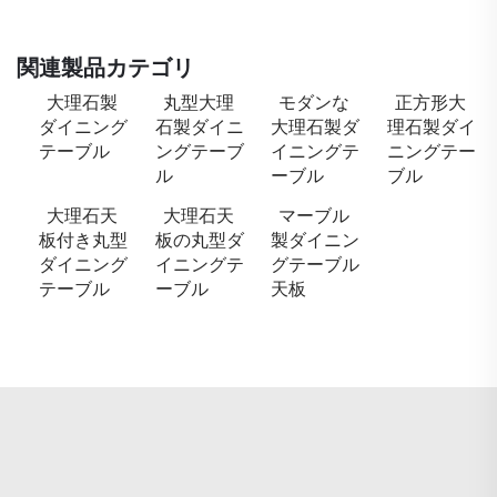
関連製品カテゴリ
大理石製
丸型大理
モダンな
正方形大
ダイニング
石製ダイニ
大理石製ダ
理石製ダイ
テーブル
ングテーブ
イニングテ
ニングテー
ル
ーブル
ブル
大理石天
大理石天
マーブル
板付き丸型
板の丸型ダ
製ダイニン
ダイニング
イニングテ
グテーブル
テーブル
ーブル
天板