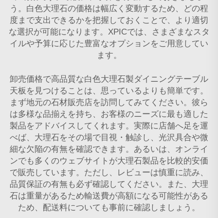
う。白色大理石の価格は幅広く変動するため、どの程
度まで支出できるかを把握しておくことで、より適切
な選択が可能になります。XPICでは、さまざまなスタ
イルや予算に応じた豊富なオプションをご用意してい
ます。
卸売価格で高品質な白色大理石製ダイニングテーブル
天板を見つけることは、思っているよりも簡単です。
まず地元の石材販売店を訪問してみてください。彼ら
は多様な品揃えを持ち、お客様のニーズに最も適した
製品をアドバイスしてくれます。実際に店舗へ足を運
べば、大理石をその場で目視・触診し、光沢具合や微
細な欠陥の有無を確認できます。あるいは、オンライ
ンでも多くのウェブサイトが大理石製品を比較的安価
で販売しています。ただし、レビューは慎重に読み、
品質保証の有無も必ず確認してください。また、大理
石は重量があるため輸送費が高額になる可能性がある
ため、配送料についても事前に確認しましょう。