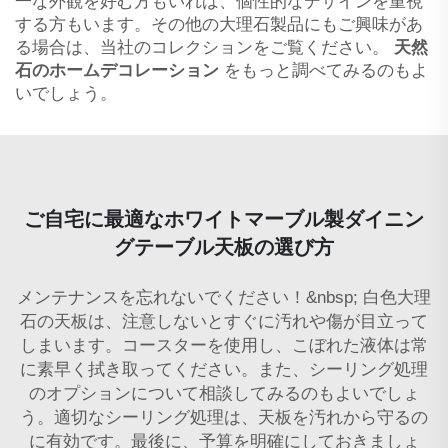
一な外観を好む方もいれば、個性的なデザインを重視
する方もいます。その他の大理石製品にもご興味があ
る場合は、当社のコレクションをご覧ください。
天然
石のホームデコレーション
をもっと調べてみるのもよ
いでしょう。
ご自宅に最適なホワイトマーブル製ダイニン
グテーブル天板の選び方
メンテナンスを忘れないでください！&nbsp; 白色大理
石の天板は、注意しないとすぐに汚れや傷が目立って
しまいます。コースターを使用し、こぼれた液体は常
に素早く拭き取ってください。また、シーリング処理
のオプションについて相談してみるのもよいでしょ
う。適切なシーリング処理は、天板を汚れから守るの
に有効です。最後に、予算を明確にしておきましょ