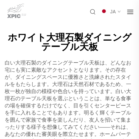
JA
ホワイト大理石製ダイニング
テーブル天板
白い大理石製のダイニングテーブル天板は、どんなお
宅にも実に素敵なアクセントとなります。その存在
が、ダイニングスペースに優雅さと洗練されたスタイ
ルをもたらします。大理石は天然石材であるため、一
枚一枚が独自の模様や色合いを持っています。白い大
理石のテーブル天板を選ぶということは、単なる食事
の場を確保するだけでなく、目を引くセンターピース
を手に入れることでもあります。明るく輝くテーブル
を囲んで家族で食事を楽しんだり、友人を招いて集ま
ったりする様子を想像してみてください——それは、
あなたの優れた審美眼を際立たせます。ホームパーテ