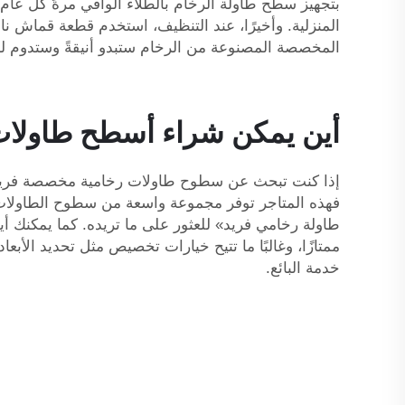
بتجهيز سطح طاولة الرخام بالطلاء الواقي مرةً كل عام.
المخصصة المصنوعة من الرخام ستبدو أنيقةً وستدوم ل
أين يمكن شراء أسطح طاولات
إذا كنت تبحث عن سطوح طاولات رخامية مخصصة فريدة م
فهذه المتاجر توفر مجموعة واسعة من سطوح الطاولات
طاولة رخامي فريد» للعثور على ما تريده. كما يمكنك أيضً
ممتازًا، وغالبًا ما تتيح خيارات تخصيص مثل تحديد الأبع
خدمة البائع.