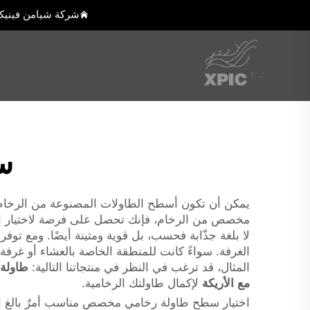
شركة شيامن فينيك
س
يمكن أن تكون أسطح الطاولات المصنوعة من الرخام الم
لا بلغة جذّابة فحسب، بل قوية ومتينة أيضًا. ومع تو
الغرفة. سواءً كانت للمنطقة الخاصة بالعشاء أو غرف
المثال، قد ترغب في النظر في منتجاتنا التالية:
مع الأريكة
لإكمال طاولتك الرخامية.
اختيار سطح طاولة رخامي مخصص مناسب أمرٌ بالغ الأهم