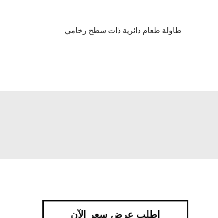
طاولة طعام دائرية ذات سطح رخامي
اطلب عرض سعر الآن