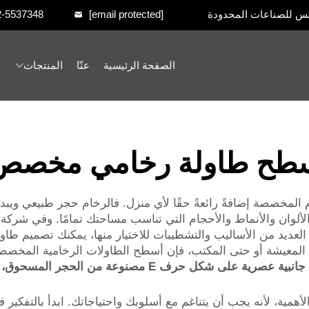
س للصناعات المحدودة
[email protected]
2-5537348
الصفحة الرئيسية
عنّا
المنتجات
طح طاولة رخامي مخصص
خصصة إضافةً رائعةً حقًا لأي منزل. فالرخام حجر طبيعي ويبدو أني
فر العديد من الأساليب والتشطيبات للاختيار منها، يمكنك تصميم ط
ة المعيشة أو حتى المكتب، فإن أسطح الطاولات الرخامية المخصص
طاولة جانبية عصرية على شكل حرف E مصنوعة 
ية، لأنه يجب أن يتناغم مع أسلوبك واحتياجاتك. ابدأ بالتفكير ف