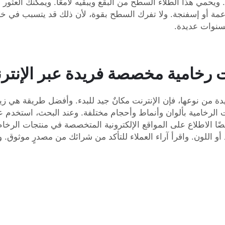
 ويحمي هذا الطلاء السطح من البقع ويبقيه لامعًا. ويمكنك العثور
سنوات عديدة.
 رخامية مخصصة فريدة عبر الإنتر
ن نوعها، فإن الإنترنت مكانٌ جيد للبدء. وأفضل طريقة هي زي
 الرخامية بألوان وأنماط وأحجام مختلفة. وعند البحث، استخ
ا الاطلاع على المواقع الإلكترونية المتخصصة في منتجات الرخام، و
اد أو اللون. واقرأ آراء العملاء للتأكد من شرائك من مصدرٍ موثوق.