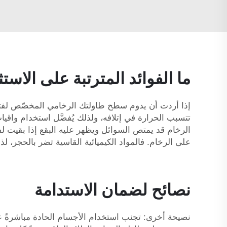
ما الفوائد المترتبة على ال
إذا أردت أن يدوم سطح طاولتك الرخامي المخصّص لفترة ط
تتسبب الحرارة في إتلافه، ولذلك يُفضَّل استخدام واقي
الرخام قد يمتص السوائل ويظهر عليه البقع إذا بقيت لف
على الرخام. فالمواد الكيميائية القاسية تضر بالحجر، ل
نصائح لضمان الاستدامة
نصيحة أخرى: تجنب استخدام الأجسام الحادة مباشرةً على