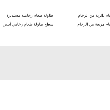
م دائرية من الرخام
طاولة طعام رخامية مستديرة
م مربعة من الرخام
سطح طاولة طعام رخامي أبيض