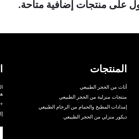
 على منتجات إضافية متاحة.
المنتجات
ا
أثاث من الحجر الطبيعي
هو
منتجات منزلية من الحجر الطبيعي
+86-592-5537348
إمدادات المطبخ والحمام من الرخام الطبيعي
[email protected]
ديكور منزلي من الحجر الطبيعي