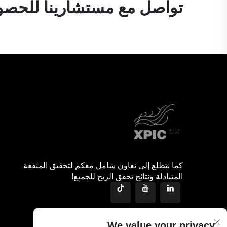
تواصل مع مستشارينا للحصول
كما نتطلع إلى تعاون شامل معكم لتحقيق المنفعة
المتبادلة ونتائج تحقق الربح للجميع!
We value your privacy