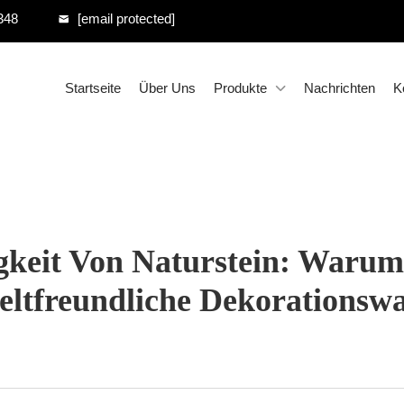
348
[email protected]
Startseite
Über Uns
Produkte
Nachrichten
K
igkeit Von Naturstein: Waru
tfreundliche Dekorationswa