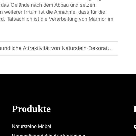
en das Gelände nach dem Abbau und setzen
n weiterer Irrtum ist die Annahme, dass für die
rd. Tatsächlich ist die Verarbeitung von Marmor im
dliche Attraktivität von Naturstein-Dekoration
Produkte
Natursteine Möbel