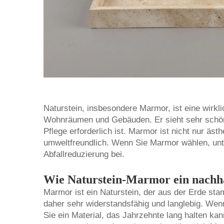
Naturstein, insbesondere Marmor, ist eine wirkl
Wohnräumen und Gebäuden. Er sieht sehr schön 
Pflege erforderlich ist. Marmor ist nicht nur äs
umweltfreundlich. Wenn Sie Marmor wählen, unter
Abfallreduzierung bei.
Wie Naturstein-Marmor ein nachhal
Marmor ist ein Naturstein, der aus der Erde sta
daher sehr widerstandsfähig und langlebig. We
Sie ein Material, das Jahrzehnte lang halten ka