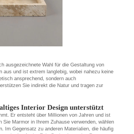
ich ausgezeichnete Wahl für die Gestaltung von
aus und ist extrem langlebig, wobei nahezu keine
thetisch ansprechend, sondern auch
stützen Sie indirekt die Natur und tragen zur
tiges Interior Design unterstützt
mmt. Er entsteht über Millionen von Jahren und ist
nn Sie Marmor in Ihrem Zuhause verwenden, wählen
nn. Im Gegensatz zu anderen Materialien, die häufig