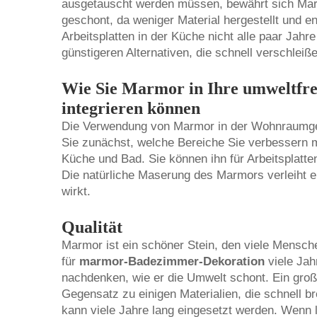
ausgetauscht werden müssen, bewährt sich Mar
geschont, da weniger Material hergestellt und
Arbeitsplatten in der Küche nicht alle paar Jah
günstigeren Alternativen, die schnell verschleiß
Wie Sie Marmor in Ihre umweltfre
integrieren können
Die Verwendung von Marmor in der Wohnraumges
Sie zunächst, welche Bereiche Sie verbessern 
Küche und Bad. Sie können ihn für Arbeitsplat
Die natürliche Maserung des Marmors verleiht 
wirkt.
Qualität
Marmor ist ein schöner Stein, den viele Mensch
für
marmor-Badezimmer-Dekoration
viele Ja
nachdenken, wie er die Umwelt schont. Ein große
Gegensatz zu einigen Materialien, die schnell b
kann viele Jahre lang eingesetzt werden. Wenn