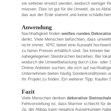
sie seltener ersetzt werden, wodurch weniger
müssen. Dies ist gut für die Umwelt, da so Abfall
das aus der Erde stammt und keine schädlichen 
Anwendung
Nachhaltigkeit finden
weißes rundes Dekoratio
denkt. Viele Menschen befürchten, dass umweltf
nicht immer. XPIC bietet eine Auswahl hochwert
zu fairen Preisen erhältlich sind. Sie können b
nahegelegenen Steinbrüchen beziehen. Bei lokale
wodurch die Umweltbelastung durch Lkw- oder Sc
Online-Anbieter suchen, die sich auf nachhaltige
Unternehmen bieten häufig Sonderkonditionen un
Ihr Projekt zu finden. Ein weiterer Tipp: Kaufe
Fazit
Viele Menschen denken
dekorative Steinschal
Fehlvorstellung ist, dass Marmor schlecht für di
Ja, der Abbau kann negative Auswirkungen habe