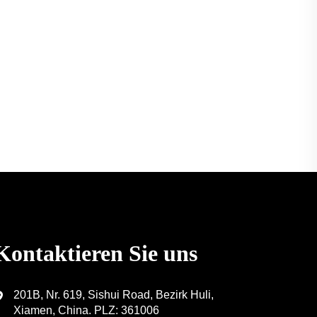
Kontaktieren Sie uns
201B, Nr. 619, Sishui Road, Bezirk Huli,
Xiamen, China. PLZ: 361006