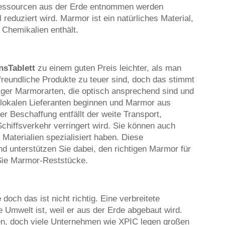
 Ressourcen aus der Erde entnommen werden
 reduziert wird. Marmor ist ein natürliches Material,
Chemikalien enthält.
nsTablett
zu einem guten Preis leichter, als man
reundliche Produkte zu teuer sind, doch das stimmt
iger Marmorarten, die optisch ansprechend sind und
ei lokalen Lieferanten beginnen und Marmor aus
r Beschaffung entfällt der weite Transport,
hiffsverkehr verringert wird. Sie können auch
 Materialien spezialisiert haben. Diese
d unterstützen Sie dabei, den richtigen Marmor für
n Sie Marmor-Reststücke.
e
doch das ist nicht richtig. Eine verbreitete
e Umwelt ist, weil er aus der Erde abgebaut wird.
n, doch viele Unternehmen wie XPIC legen großen