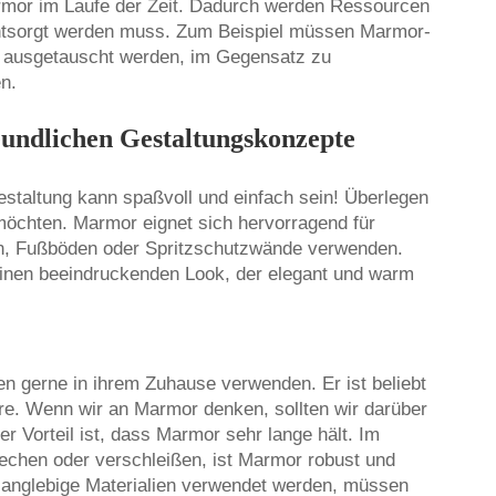
mor im Laufe der Zeit. Dadurch werden Ressourcen
 entsorgt werden muss. Zum Beispiel müssen Marmor-
re ausgetauscht werden, im Gegensatz zu
en.
undlichen Gestaltungskonzepte
taltung kann spaßvoll und einfach sein! Überlegen
möchten. Marmor eignet sich hervorragend für
ten, Fußböden oder Spritzschutzwände verwenden.
einen beeindruckenden Look, der elegant und warm
en gerne in ihrem Zuhause verwenden. Er ist beliebt
hre. Wenn wir an Marmor denken, sollten wir darüber
r Vorteil ist, dass Marmor sehr lange hält. Im
rechen oder verschleißen, ist Marmor robust und
 langlebige Materialien verwendet werden, müssen