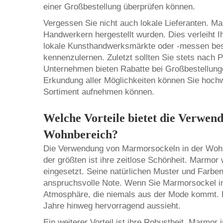
einer Großbestellung überprüfen können.
Vergessen Sie nicht auch lokale Lieferanten. M
Handwerkern hergestellt wurden. Dies verleiht Ih
lokale Kunsthandwerksmärkte oder -messen bes
kennenzulernen. Zuletzt sollten Sie stets nach 
Unternehmen bieten Rabatte bei Großbestellung
Erkundung aller Möglichkeiten können Sie hochwe
Sortiment aufnehmen können.
Welche Vorteile bietet die Verwe
Wohnbereich?
Die Verwendung von Marmorsockeln in der Wohnra
der größten ist ihre zeitlose Schönheit. Marmor 
eingesetzt. Seine natürlichen Muster und Farbe
anspruchsvolle Note. Wenn Sie Marmorsockel in I
Atmosphäre, die niemals aus der Mode kommt. Da
Jahre hinweg hervorragend aussieht.
Ein weiterer Vorteil ist ihre Robustheit. Marmor