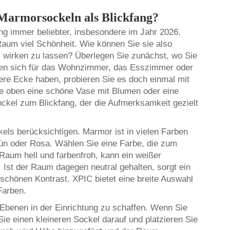
 Marmorsockeln als Blickfang?
 immer beliebter, insbesondere im Jahr 2026.
Raum viel Schönheit. Wie können Sie sie also
 wirken zu lassen? Überlegen Sie zunächst, wo Sie
nen sich für das Wohnzimmer, das Esszimmer oder
eere Ecke haben, probieren Sie es doch einmal mit
ie oben eine schöne Vase mit Blumen oder eine
ockel zum Blickfang, der die Aufmerksamkeit gezielt
kels berücksichtigen. Marmor ist in vielen Farben
rün oder Rosa. Wählen Sie eine Farbe, die zum
Raum hell und farbenfroh, kann ein weißer
Ist der Raum dagegen neutral gehalten, sorgt ein
 schönen Kontrast. XPIC bietet eine breite Auswahl
Farben.
benen in der Einrichtung zu schaffen. Wenn Sie
Sie einen kleineren Sockel darauf und platzieren Sie