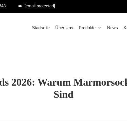
348
[email protected]
Startseite
Über Uns
Produkte
News
K
ds 2026: Warum Marmorsock
Sind