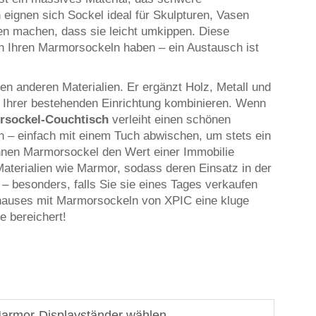
ignen sich Sockel ideal für Skulpturen, Vasen
en machen, dass sie leicht umkippen. Diese
an Ihren Marmorsockeln haben – ein Austausch ist
n anderen Materialien. Er ergänzt Holz, Metall und
t Ihrer bestehenden Einrichtung kombinieren. Wenn
rsockel-Couchtisch
verleiht einen schönen
n – einfach mit einem Tuch abwischen, um stets ein
nnen Marmorsockel den Wert einer Immobilie
Materialien wie Marmor, sodass deren Einsatz in der
t – besonders, falls Sie sie eines Tages verkaufen
uhauses mit Marmorsockeln von XPIC eine kluge
e bereichert!
armor-Displayständer wählen