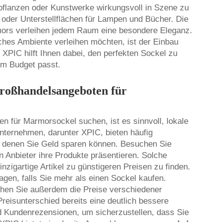
gspflanzen oder Kunstwerke wirkungsvoll in Szene zu
 oder Unterstellflächen für Lampen und Bücher. Die
mors verleihen jedem Raum eine besondere Eleganz.
hes Ambiente verleihen möchten, ist der Einbau
XPIC hilft Ihnen dabei, den perfekten Sockel zu
rem Budget passt.
Großhandelsangeboten für
 für Marmorsockel suchen, ist es sinnvoll, lokale
Unternehmen, darunter XPIC, bieten häufig
t denen Sie Geld sparen können. Besuchen Sie
Anbieter ihre Produkte präsentieren. Solche
nzigartige Artikel zu günstigeren Preisen zu finden.
gen, falls Sie mehr als einen Sockel kaufen.
hen Sie außerdem die Preise verschiedener
reisunterschied bereits eine deutlich bessere
d Kundenrezensionen, um sicherzustellen, dass Sie