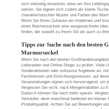
sich vielseitig einsetzen, etwa um Ihre Lieblin
setzen. Sie eignen sich zudem als kleine Tische
charakteristischen Muster und Farben des Mar
Wenn Sie Ihrem Zuhause ein modernes und frisc
eines Marmorsockels eine ausgezeichnete Idee. 
finden, der sowohl zu Ihrem Stil als auch zu Ih
Tipps zur Suche nach den besten 
Marmorsockel
Wenn Sie nach den besten Großhandelsangeboten
Lieferanten und Online-Shops zu prüfen. Viele 
Sonderaktionen oder exklusive Angebote an, mi
Fachmessen und Einrichtungsmessen, auf denen 
Veranstaltungen eignen sich hervorragend, um ei
Vergessen Sie nicht, nach Mengenrabatten zu fra
Dadurch können Sie noch mehr sparen. Vergleic
Verkäufer, denn manchmal bedeutet ein kleiner P
Produktqualität. Achten Sie auf Bewertungen un