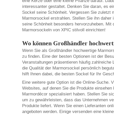
eine Kerze oder eine kleine Pflanze darauf. Da
interessanter gestaltet. Denken Sie daran, es e
Sockel seine Schönheit. Vergessen Sie zuletzt n
Marmorsockel erstrahlen. Stellen Sie ihn daher
seine Schönheit besonders hervorzuheben. Mit 
Marmorsockeln von XPIC stilvoll einrichten!
Wo können Großhändler hochwert
Wenn Sie als Großhändler hochwertige Marmorso
zu finden. Eine der besten Optionen ist der B
Veranstaltungen präsentieren häufig zahlreiche 
die Qualität der Marmorsockel persönlich begut
hilft Ihnen dabei, die besten Sockel für Ihr Ges
Eine weitere gute Option ist die Online-Suche.
Websites, auf denen Sie die Produkte einsehen 
Marmordécor spezialisiert haben. Stellen Sie si
um zu gewährleisten, dass das Unternehmen vert
Produkte liefert. Wenn Sie einen Lieferanten on
angeboten werden. Einige versenden eine kleine