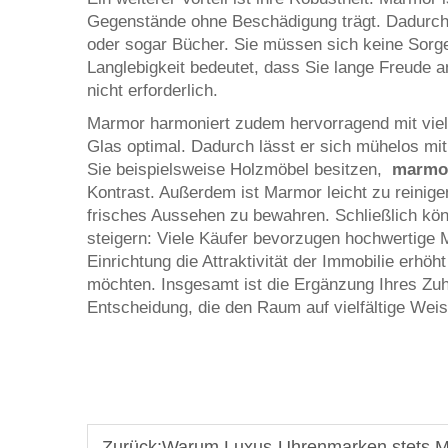
Gegenstände ohne Beschädigung trägt. Dadurch e
oder sogar Bücher. Sie müssen sich keine Sorg
Langlebigkeit bedeutet, dass Sie lange Freude 
nicht erforderlich.
Marmor harmoniert zudem hervorragend mit viele
Glas optimal. Dadurch lässt er sich mühelos mi
Sie beispielsweise Holzmöbel besitzen,
marmo
Kontrast. Außerdem ist Marmor leicht zu reinige
frisches Aussehen zu bewahren. Schließlich kö
steigern: Viele Käufer bevorzugen hochwertige 
Einrichtung die Attraktivität der Immobilie erhöh
möchten. Insgesamt ist die Ergänzung Ihres Z
Entscheidung, die den Raum auf vielfältige Weis
Zurück:
Warum Luxus-Uhrenmarken stets M