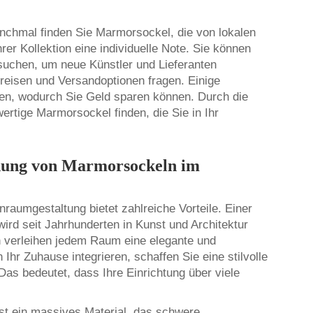
anchmal finden Sie Marmorsockel, die von lokalen
rer Kollektion eine individuelle Note. Sie können
uchen, um neue Künstler und Lieferanten
Preisen und Versandoptionen fragen. Einige
en, wodurch Sie Geld sparen können. Durch die
rtige Marmorsockel finden, die Sie in Ihr
ndung von Marmorsockeln im
umgestaltung bietet zahlreiche Vorteile. Einer
wird seit Jahrhunderten in Kunst und Architektur
n verleihen jedem Raum eine elegante und
hr Zuhause integrieren, schaffen Sie eine stilvolle
s bedeutet, dass Ihre Einrichtung über viele
 ist ein massives Material, das schwere