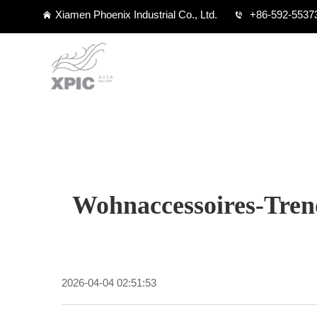
Xiamen Phoenix Industrial Co., Ltd.
+86-592-5537
Wohnaccessoires-Tren
2026-04-04 02:51:53