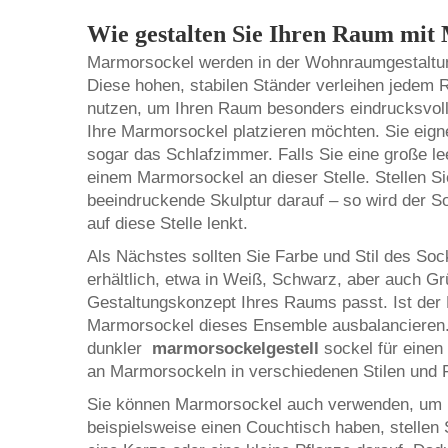
Wie gestalten Sie Ihren Raum mit
Marmorsockel werden in der Wohnraumgestaltung
Diese hohen, stabilen Ständer verleihen jedem 
nutzen, um Ihren Raum besonders eindrucksvoll
Ihre Marmorsockel platzieren möchten. Sie eig
sogar das Schlafzimmer. Falls Sie eine große l
einem Marmorsockel an dieser Stelle. Stellen S
beeindruckende Skulptur darauf – so wird der S
auf diese Stelle lenkt.
Als Nächstes sollten Sie Farbe und Stil des Soc
erhältlich, etwa in Weiß, Schwarz, aber auch G
Gestaltungskonzept Ihres Raums passt. Ist der 
Marmorsockel dieses Ensemble ausbalancieren. 
dunkler
marmorsockelgestell
sockel für einen
an Marmorsockeln in verschiedenen Stilen und 
Sie können Marmorsockel auch verwenden, um E
beispielsweise einen Couchtisch haben, stellen 