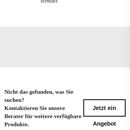
schwarz
Nicht das gefunden, was Sie
suchen?
Kontaktieren Sie unsere
Jetzt ein
Berater für weitere verfügbare
Angebot
Produkte.