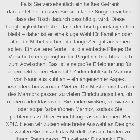
Falls Sie versehentlich ein heißes Getränk
daraufstellen, müssen Sie sich keine Sorgen machen,
dass der Tisch dadurch beschädigt wird. Diese
Langlebigkeit bedeutet, dass der Tisch jahrelang schön
bleibt – daher ist er eine kluge Wahl für Familien oder
alle, die Möbel suchen, die lange Zeit gut aussehen
sollen. Ein weiterer Vorteil ist die einfache Pflege: Bei
Verschüttetem genügt in der Regel ein feuchtes Tuch
zum Abwischen. Das ist eine große Erleichterung für
einen hektischen Haushalt! Zudem fühlt sich Marmor
von Natur aus kühl an – ein angenehmer Aspekt
besonders bei warmem Wetter. Die Muster und Farben
des Marmors passen zu vielen Einrichtungsstilen, ob
modern oder klassisch. Sie finden weißen, schwarzen
oder sogar farbenfrohen Marmor, sodass Sie
problemlos zu Ihrer Einrichtung passen können. Bei
XPIC bieten wir zudem eine breite Auswahl an Designs
– wählen Sie einfach das Modell, das am besten zu
Ihrem Raum passt. Ein weiterer Pluspunkt: Ein