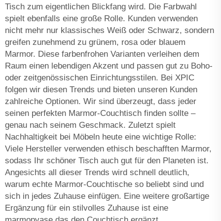
Tisch zum eigentlichen Blickfang wird. Die Farbwahl
spielt ebenfalls eine große Rolle. Kunden verwenden
nicht mehr nur klassisches Weiß oder Schwarz, sondern
greifen zunehmend zu grünem, rosa oder blauem
Marmor. Diese farbenfrohen Varianten verleihen dem
Raum einen lebendigen Akzent und passen gut zu Boho-
oder zeitgenössischen Einrichtungsstilen. Bei XPIC
folgen wir diesen Trends und bieten unseren Kunden
zahlreiche Optionen. Wir sind überzeugt, dass jeder
seinen perfekten Marmor-Couchtisch finden sollte –
genau nach seinem Geschmack. Zuletzt spielt
Nachhaltigkeit bei Möbeln heute eine wichtige Rolle:
Viele Hersteller verwenden ethisch beschafften Marmor,
sodass Ihr schöner Tisch auch gut für den Planeten ist.
Angesichts all dieser Trends wird schnell deutlich,
warum echte Marmor-Couchtische so beliebt sind und
sich in jedes Zuhause einfügen. Eine weitere großartige
Ergänzung für ein stilvolles Zuhause ist eine
marmорvase
das den Couchtisch ergänzt.