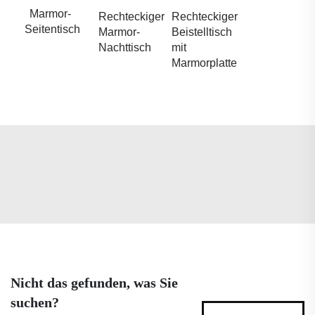
Marmor-
Rechteckiger
Rechteckiger
Seitentisch
Marmor-
Beistelltisch
Nachttisch
mit
Marmorplatte
Nicht das gefunden, was Sie
suchen?