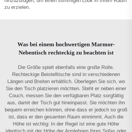
hinzuzufügen, um einen stimmigen Look in Ihrem Raum
zu erzielen.
Was bei einem hochwertigen Marmor-
Nebentisch rechteckig zu beachten ist
Die Größe spielt ebenfalls eine große Rolle.
Rechteckige Beistelltische sind in verschiedenen
Längen und Breiten erhältlich. Überlegen Sie sich, wo
Sie den Tisch platzieren möchten. Steht er neben einer
Couch, messen Sie den verfügbaren Platz sorgfältig
aus, damit der Tisch gut hineinpasst. Sie möchten ihn
bequem erreichen können, ohne dass er jedoch so groß
ist, dass er den gesamten Raum einnimmt. Auch die
Höhe ist wichtig: In der Regel ist eine gute Höhe
identisch mit der Höhe der Armlehnen Ihres Sofas oder