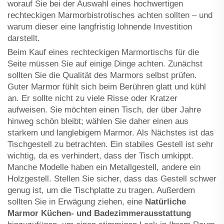
worauf Sie bei der Auswahl eines hochwertigen
rechteckigen Marmorbistrotisches achten sollten – und
warum dieser eine langfristig lohnende Investition
darstellt.
Beim Kauf eines rechteckigen Marmortischs für die
Seite müssen Sie auf einige Dinge achten. Zunächst
sollten Sie die Qualität des Marmors selbst prüfen.
Guter Marmor fühlt sich beim Berühren glatt und kühl
an. Er sollte nicht zu viele Risse oder Kratzer
aufweisen. Sie möchten einen Tisch, der über Jahre
hinweg schön bleibt; wählen Sie daher einen aus
starkem und langlebigem Marmor. Als Nächstes ist das
Tischgestell zu betrachten. Ein stabiles Gestell ist sehr
wichtig, da es verhindert, dass der Tisch umkippt.
Manche Modelle haben ein Metallgestell, andere ein
Holzgestell. Stellen Sie sicher, dass das Gestell schwer
genug ist, um die Tischplatte zu tragen. Außerdem
sollten Sie in Erwägung ziehen, eine
Natürliche
Marmor Küchen- und Badezimmerausstattung