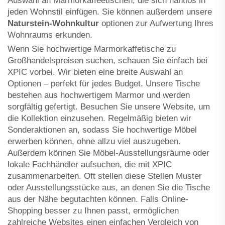
Auswahl an Marmorkaffee­tischen, die sich nahtlos in
jeden Wohnstil einfügen. Sie können außerdem unsere
Naturstein-Wohnkultur
optionen zur Aufwertung Ihres
Wohnraums erkunden.
Wenn Sie hochwertige Marmorkaffetische zu
Großhandelspreisen suchen, schauen Sie einfach bei
XPIC vorbei. Wir bieten eine breite Auswahl an
Optionen – perfekt für jedes Budget. Unsere Tische
bestehen aus hochwertigem Marmor und werden
sorgfältig gefertigt. Besuchen Sie unsere Website, um
die Kollektion einzusehen. Regelmäßig bieten wir
Sonderaktionen an, sodass Sie hochwertige Möbel
erwerben können, ohne allzu viel auszugeben.
Außerdem können Sie Möbel-Ausstellungsräume oder
lokale Fachhändler aufsuchen, die mit XPIC
zusammenarbeiten. Oft stellen diese Stellen Muster
oder Ausstellungsstücke aus, an denen Sie die Tische
aus der Nähe begutachten können. Falls Online-
Shopping besser zu Ihnen passt, ermöglichen
zahlreiche Websites einen einfachen Vergleich von