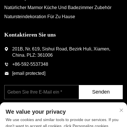
Natürlicher Marmor Küche Und Badezimmer Zubehör
Natursteindekoration Für Zu Hause
Kontaktieren Sie uns
201B, Nr. 619, Sishui Road, Bezirk Huli, Xiamen,
China. PLZ: 361006
+86-592-5537348
[email protected]
Senden
We value your privacy
We use cookies and similar tools to provide our services. If you
don't want to accept all cookies, click Personalize cookies.