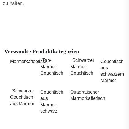
zu halten.
Verwandte Produktkategorien
Top-
Schwarzer
Marmorkaffeetisch
Couchtisch
Marmor-
Marmor-
aus
Couchtisch
Couchtisch
schwarzem
Marmor
Schwarzer
Couchtisch
Quadratischer
Couchtisch
aus
Marmorkaffetisch
aus Marmor
Marmor,
schwarz