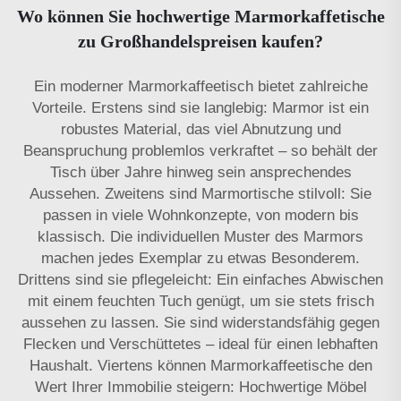
Wo können Sie hochwertige Marmorkaffetische
zu Großhandelspreisen kaufen?
Ein moderner Marmorkaffee­tisch bietet zahlreiche
Vorteile. Erstens sind sie langlebig: Marmor ist ein
robustes Material, das viel Abnutzung und
Beanspruchung problemlos verkraftet – so behält der
Tisch über Jahre hinweg sein ansprechendes
Aussehen. Zweitens sind Marmortische stilvoll: Sie
passen in viele Wohnkonzepte, von modern bis
klassisch. Die individuellen Muster des Marmors
machen jedes Exemplar zu etwas Besonderem.
Drittens sind sie pflegeleicht: Ein einfaches Abwischen
mit einem feuchten Tuch genügt, um sie stets frisch
aussehen zu lassen. Sie sind widerstandsfähig gegen
Flecken und Verschüttetes – ideal für einen lebhaften
Haushalt. Viertens können Marmorkaffee­tische den
Wert Ihrer Immobilie steigern: Hochwertige Möbel