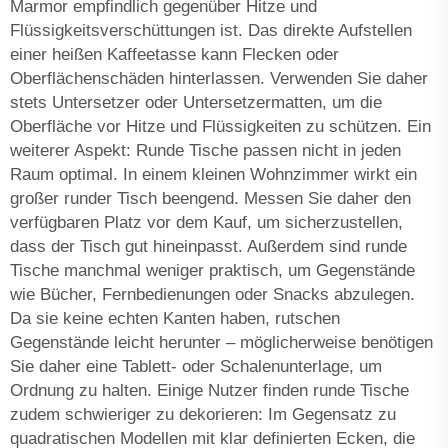
Marmor empfindlich gegenüber Hitze und
Flüssigkeitsverschüttungen ist. Das direkte Aufstellen
einer heißen Kaffeetasse kann Flecken oder
Oberflächenschäden hinterlassen. Verwenden Sie daher
stets Untersetzer oder Untersetzermatten, um die
Oberfläche vor Hitze und Flüssigkeiten zu schützen. Ein
weiterer Aspekt: Runde Tische passen nicht in jeden
Raum optimal. In einem kleinen Wohnzimmer wirkt ein
großer runder Tisch beengend. Messen Sie daher den
verfügbaren Platz vor dem Kauf, um sicherzustellen,
dass der Tisch gut hineinpasst. Außerdem sind runde
Tische manchmal weniger praktisch, um Gegenstände
wie Bücher, Fernbedienungen oder Snacks abzulegen.
Da sie keine echten Kanten haben, rutschen
Gegenstände leicht herunter – möglicherweise benötigen
Sie daher eine Tablett- oder Schalenunterlage, um
Ordnung zu halten. Einige Nutzer finden runde Tische
zudem schwieriger zu dekorieren: Im Gegensatz zu
quadratischen Modellen mit klar definierten Ecken, die