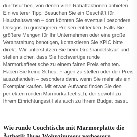
durchsuchen, von denen viele Rabattaktionen anbieten.
Ein weiterer Tipp: Besuchen Sie ein Geschäft für
Haushaltswaren – dort könnten Sie eventuell besondere
Designs zu günstigeren Preisen entdecken. Falls Sie
größere Mengen für Ihr Unternehmen oder eine große
Veranstaltung benötigen, kontaktieren Sie XPIC bitte
direkt. Wir unterstützen Sie beim Großhandelskauf und
stellen sicher, dass Sie hochwertige runde
Marmorkaffee­tische zu einem fairen Preis erhalten.
Haben Sie keine Scheu, Fragen zu stellen oder den Preis
auszuhandeln – besonders dann, wenn Sie mehr als ein
Exemplar kaufen. Mit etwas Aufwand finden Sie den
perfekten runden Marmorkaffee­tisch, der sowohl zu
Ihrem Einrichtungsstil als auch zu Ihrem Budget passt.
Wie runde Couchtische mit Marmorplatte die
Ästhetik Ihres Wohnzimmers verbessern