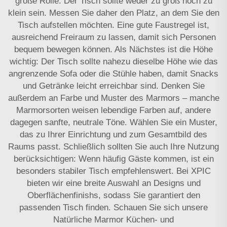
große Rolle: Der Tisch sollte weder zu groß noch zu
klein sein. Messen Sie daher den Platz, an dem Sie den
Tisch aufstellen möchten. Eine gute Faustregel ist,
ausreichend Freiraum zu lassen, damit sich Personen
bequem bewegen können. Als Nächstes ist die Höhe
wichtig: Der Tisch sollte nahezu dieselbe Höhe wie das
angrenzende Sofa oder die Stühle haben, damit Snacks
und Getränke leicht erreichbar sind. Denken Sie
außerdem an Farbe und Muster des Marmors – manche
Marmorsorten weisen lebendige Farben auf, andere
dagegen sanfte, neutrale Töne. Wählen Sie ein Muster,
das zu Ihrer Einrichtung und zum Gesamtbild des
Raums passt. Schließlich sollten Sie auch Ihre Nutzung
berücksichtigen: Wenn häufig Gäste kommen, ist ein
besonders stabiler Tisch empfehlenswert. Bei XPIC
bieten wir eine breite Auswahl an Designs und
Oberflächenfinishs, sodass Sie garantiert den
passenden Tisch finden. Schauen Sie sich unsere
Natürliche Marmor Küchen- und