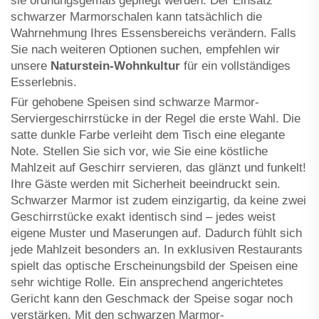
sie ordnungsgemäß gepflegt werden. Der Einsatz
schwarzer Marmorschalen kann tatsächlich die
Wahrnehmung Ihres Essensbereichs verändern. Falls
Sie nach weiteren Optionen suchen, empfehlen wir
unsere
Naturstein-Wohnkultur
für ein vollständiges
Esserlebnis.
Für gehobene Speisen sind schwarze Marmor-
Serviergeschirrstücke in der Regel die erste Wahl. Die
satte dunkle Farbe verleiht dem Tisch eine elegante
Note. Stellen Sie sich vor, wie Sie eine köstliche
Mahlzeit auf Geschirr servieren, das glänzt und funkelt!
Ihre Gäste werden mit Sicherheit beeindruckt sein.
Schwarzer Marmor ist zudem einzigartig, da keine zwei
Geschirrstücke exakt identisch sind – jedes weist
eigene Muster und Maserungen auf. Dadurch fühlt sich
jede Mahlzeit besonders an. In exklusiven Restaurants
spielt das optische Erscheinungsbild der Speisen eine
sehr wichtige Rolle. Ein ansprechend angerichtetes
Gericht kann den Geschmack der Speise sogar noch
verstärken. Mit den schwarzen Marmor-