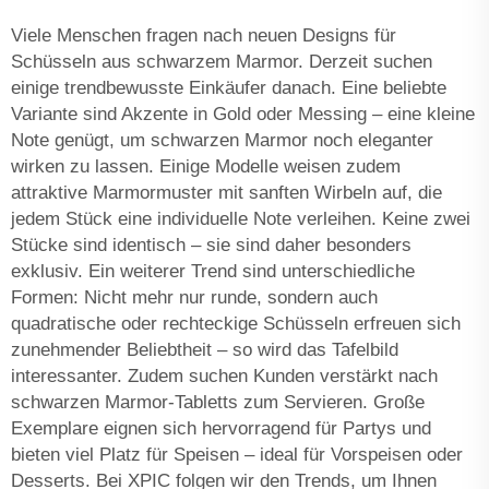
Viele Menschen fragen nach neuen Designs für
Schüsseln aus schwarzem Marmor. Derzeit suchen
einige trendbewusste Einkäufer danach. Eine beliebte
Variante sind Akzente in Gold oder Messing – eine kleine
Note genügt, um schwarzen Marmor noch eleganter
wirken zu lassen. Einige Modelle weisen zudem
attraktive Marmormuster mit sanften Wirbeln auf, die
jedem Stück eine individuelle Note verleihen. Keine zwei
Stücke sind identisch – sie sind daher besonders
exklusiv. Ein weiterer Trend sind unterschiedliche
Formen: Nicht mehr nur runde, sondern auch
quadratische oder rechteckige Schüsseln erfreuen sich
zunehmender Beliebtheit – so wird das Tafelbild
interessanter. Zudem suchen Kunden verstärkt nach
schwarzen Marmor-Tabletts zum Servieren. Große
Exemplare eignen sich hervorragend für Partys und
bieten viel Platz für Speisen – ideal für Vorspeisen oder
Desserts. Bei XPIC folgen wir den Trends, um Ihnen