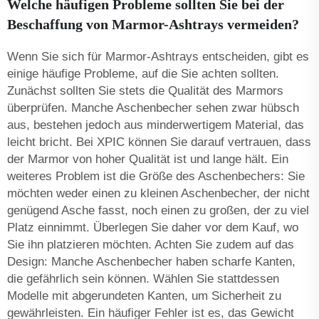
Welche häufigen Probleme sollten Sie bei der
Beschaffung von Marmor-Ashtrays vermeiden?
Wenn Sie sich für Marmor-Ashtrays entscheiden, gibt es
einige häufige Probleme, auf die Sie achten sollten.
Zunächst sollten Sie stets die Qualität des Marmors
überprüfen. Manche Aschenbecher sehen zwar hübsch
aus, bestehen jedoch aus minderwertigem Material, das
leicht bricht. Bei XPIC können Sie darauf vertrauen, dass
der Marmor von hoher Qualität ist und lange hält. Ein
weiteres Problem ist die Größe des Aschenbechers: Sie
möchten weder einen zu kleinen Aschenbecher, der nicht
genügend Asche fasst, noch einen zu großen, der zu viel
Platz einnimmt. Überlegen Sie daher vor dem Kauf, wo
Sie ihn platzieren möchten. Achten Sie zudem auf das
Design: Manche Aschenbecher haben scharfe Kanten,
die gefährlich sein können. Wählen Sie stattdessen
Modelle mit abgerundeten Kanten, um Sicherheit zu
gewährleisten. Ein häufiger Fehler ist es, das Gewicht