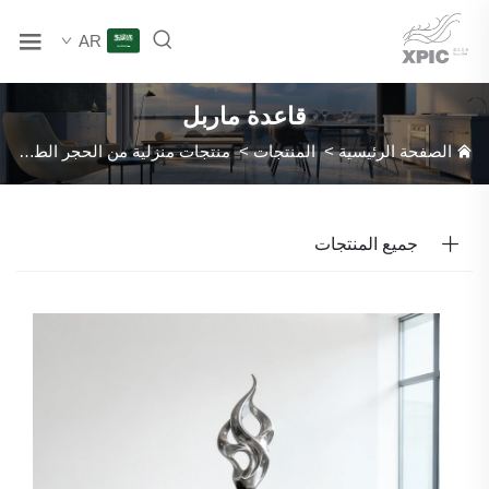
AR
قاعدة ماربل
الصفحة الرئيسية
>
المنتجات
>
منتجات منزلية من الحجر الطبيعي
>
جميع المنتجات