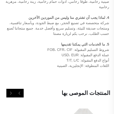
صينية رخامية، طوقا رخامي، أدوات حمام رخامية، زينة رخامية، مزهرية
رخامية
4. لماذا يجب أن تشتري منا وليس من الموردين الآخرين
شركة متخصصة في تصنيع الحجر، مع ضبط الجودة، وبأسعار تنافسية،
ومنتجات صديقة للبيئة، وتسليم سريع وأفضل خدمة. جميع منتجاتنا تُصنع
حسب الطلب، نرحب بكم لزيارة مصنتا
5. ما الخدمات التي يمكننا تقديمها
شروط التسليم المقبولة: FOB، CFR، CIF
عملة الدفع المقبولة: USD، EUR
أنواع الدفع المقبولة: T/T, L/C
اللغات المنطوقة: الإنجليزية، الصينية
المنتجات الموصى بها