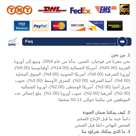
1. من نحن
نحن مقرنا في فوجيان، الصين، بدأنا من عام 2004، ونبيع إلى أوروبا
الغربية (45.00%)، أمريكا الشمالية (14.00%)، أوقيانوسيا (9.00%)،
أوروبا الشرقية (8.00%)، أمريكا الجنوبية (4.00%)، السوق المحلية
(4.00%)، آسيا الشرقية (3.00%)، الشرق الأوسط (3.00%)، جنوب
شرق آسيا (3.00%)، أمريكا الوسطى (2.00%)، أوروبا الشمالية
(2.00%)، أفريقيا (2.00%)، جنوب أوروبا (1.00%). يبلغ إجمالي عدد
الموظفين في مكتبنا حوالي 11-50 شخصًا
2. كيف يمكننا ضمان الجودة
دائماً عينة ما قبل الإنتاج الضخم
الفحص النهائي دائمًا قبل الشحن
3. ما الذي يمكنك شراؤه منا