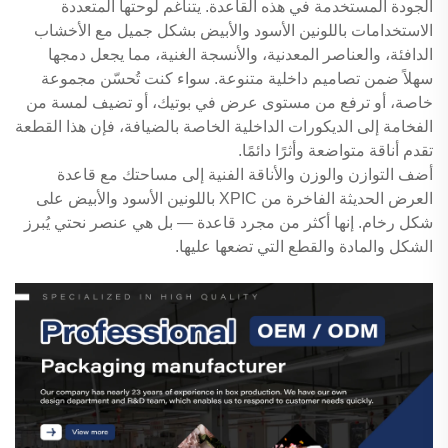
الجودة المستخدمة في هذه القاعدة. يتناغم لوحتها المتعددة
الاستخدامات باللونين الأسود والأبيض بشكل جميل مع الأخشاب
الدافئة، والعناصر المعدنية، والأنسجة الغنية، مما يجعل دمجها
سهلاً ضمن تصاميم داخلية متنوعة. سواء كنت تُحسّن مجموعة
خاصة، أو ترفع من مستوى عرض في بوتيك، أو تضيف لمسة من
الفخامة إلى الديكورات الداخلية الخاصة بالضيافة، فإن هذا القطعة
تقدم أناقة متواضعة وأثرًا دائمًا.
أضف التوازن والوزن والأناقة الفنية إلى مساحتك مع قاعدة
العرض الحديثة الفاخرة من XPIC باللونين الأسود والأبيض على
شكل رخام. إنها أكثر من مجرد قاعدة — بل هي عنصر نحتي يُبرز
الشكل والمادة والقطع التي تضعها عليها.