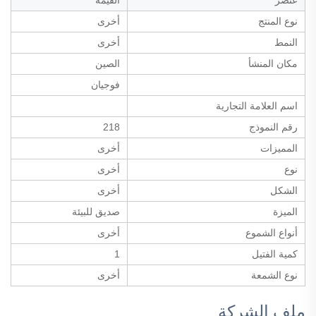
نوع المنتج
أخرى
النمط
أخرى
مكان المنشأ
الصين
فوجيان
اسم العلامة التجارية
رقم النموذج
218
المميزات
أخرى
نوع
أخرى
الشكل
أخرى
الميزة
صديق للبيئة
أنواع الشموع
أخرى
كمية الفتيل
1
نوع الشمعة
أخرى
ملف الشركة