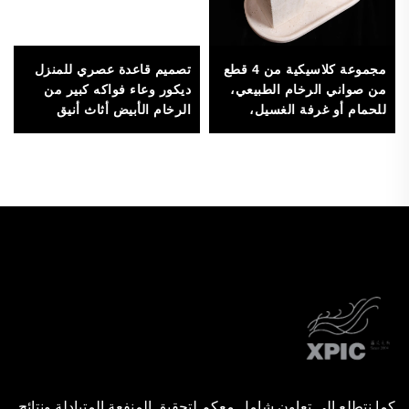
مجموعة كلاسيكية من 4 قطع
تصميم قاعدة عصري للمنزل
من صواني الرخام الطبيعي،
ديكور وعاء فواكه كبير من
للحمام أو غرفة الغسيل،
الرخام الأبيض أثاث أنيق
للتخزين والديكور
للزينة
كما نتطلع إلى تعاون شامل معكم لتحقيق المنفعة المتبادلة ونتائج