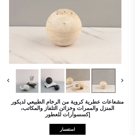
مشعاعات عطرية كروية من الرخام الطبيعي لديكور
المنزل والممرات وخزائن التلفاز والمكاتب،
إكسسوارات للعطور
استفسار