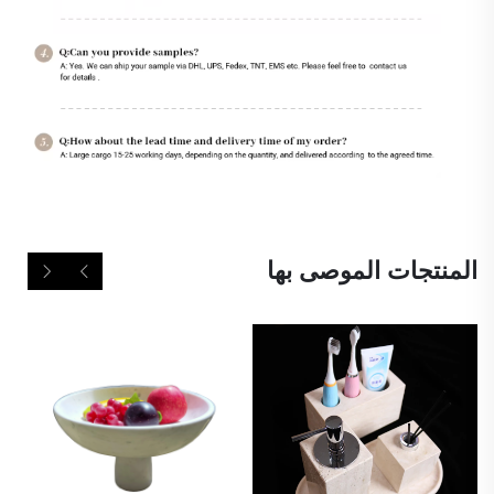
المنتجات الموصى بها