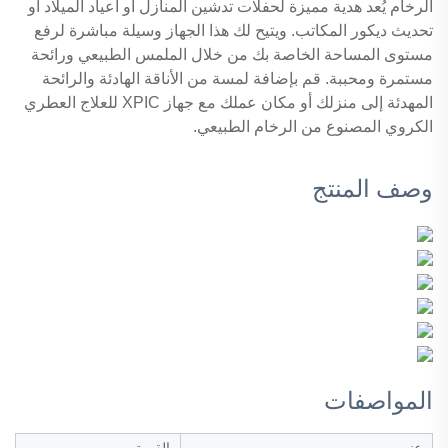
الرخام يُعد هدية مميزة لحفلات تدشين المنازل أو أعياد الميلاد أو
تحديث ديكور المكاتب. ويتيح لك هذا الجهاز وسيلة مباشرة لرفع
مستوى المساحة الخاصة بك من خلال الملمس الطبيعي ورائحة
مستمرة ومحببة. قم بإضافة لمسة من الأناقة الهادئة والرائحة
المهدئة إلى منزلك أو مكان عملك مع جهاز XPIC للعلاج العطري
الكروي المصنوع من الرخام الطبيعي.
وصف المنتج
المواصفات
عنصر
القيمة