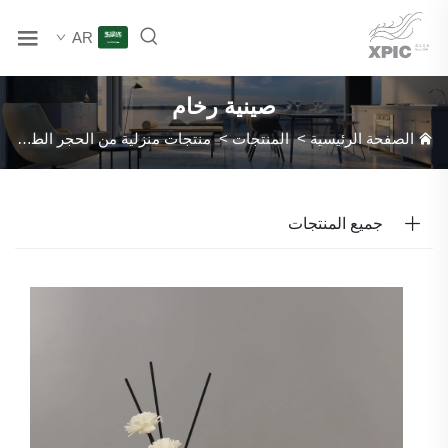
AR
صينية رخام
الصفحة الرئيسية
>
المنتجات
>
منتجات منزلية من الحجر الطبيعي
>
جميع المنتجات