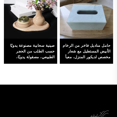
حامل مناديل فاخر من الرخام
صينية سحابية مصنوعة يدويًا
الأبيض المستطيل مع شعار
حسب الطلب من الحجر
مخصص لديكور المنزل، معبأ
الطبيعي، مصقولة يدويًا،
في كرتون
للديكور المنزلي ومراسم
شاي والعرض الجمالي
للمجوهرات