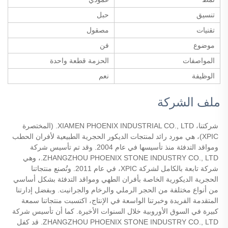
تنسيق
حبل
تقنيات
مصقول
موضوع
فن
المواصفات
الحزمة قطعة واحدة
الوظيفة
نعم
ملف الشركة
شركتنا، XIAMEN PHOENIX INDUSTRIAL CO., LTD. (المختصرة 
XPIC)، هي مورد رائد لمنتجات الديكور الحجرية الطبيعية لأفران الحطب 
ومواقد التدفئة منذ تأسيسها في عام 2004. وقد تم تأسيس شركة 
ZHANGZHOU PHOENIX STONE INDUSTRY CO., LTD.، وهي 
شركة تابعة بالكامل لشركة XPIC، في عام 2011. وتُصنع منتجاتنا 
الحجرية الديكورية الخاصة بأفران الطهي ومواقد التدفئة بشكل أساسي 
من أنواع مختلفة من الحجر الرملي والرخام والجرانيت. وبفضل إدارتنا 
المتقدمة الفريدة وخبرتنا الواسعة في الإنتاج، اكتسبت منتجاتنا سمعة 
كبيرة في السوق الأوروبية خلال السنوات الأخيرة. كما أن تأسيس شركة 
ZHANGZHOU PHOENIX STONE INDUSTRY CO., LTD. قد كفل 