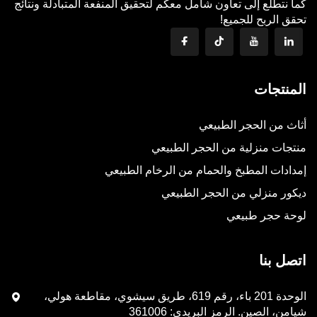
كما نتطلع إلى تعاون شامل معكم لتحقيق المنفعة المتبادلة ونتائج
تحقق الربح للجميع!
المنتجات
أثاث من الحجر الطبيعي
منتجات منزلية من الحجر الطبيعي
إمدادات المطبخ والحمام من الرخام الطبيعي
ديكور منزلي من الحجر الطبيعي
لوحة حجر طبيعي
اتصل بنا
الوحدة 201 باء، رقم 619، طريق سيشوي، مقاطعة هولي،
شيامن، الصين. الرمز البريدي: 361006