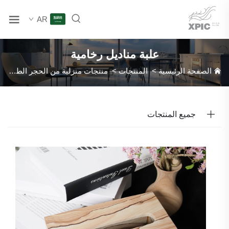
AR
علبة مناديل رخامية
الصفحة الرئيسية
>
المنتجات
>
منتجات منزلية من الحجر الطبيعي
>
جميع المنتجات