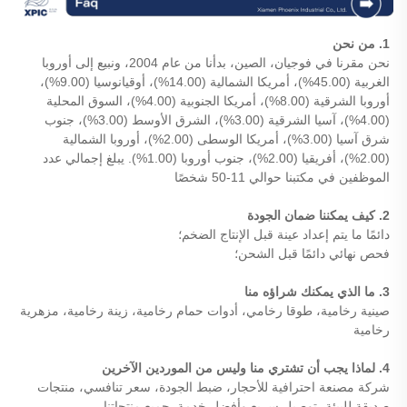
1. من نحن
نحن مقرنا في فوجيان، الصين، بدأنا من عام 2004، ونبيع إلى أوروبا
الغربية (45.00%)، أمريكا الشمالية (14.00%)، أوقيانوسيا (9.00%)،
أوروبا الشرقية (8.00%)، أمريكا الجنوبية (4.00%)، السوق المحلية
(4.00%)، آسيا الشرقية (3.00%)، الشرق الأوسط (3.00%)، جنوب
شرق آسيا (3.00%)، أمريكا الوسطى (2.00%)، أوروبا الشمالية
(2.00%)، أفريقيا (2.00%)، جنوب أوروبا (1.00%). يبلغ إجمالي عدد
الموظفين في مكتبنا حوالي 11-50 شخصًا
2. كيف يمكننا ضمان الجودة
دائمًا ما يتم إعداد عينة قبل الإنتاج الضخم؛
فحص نهائي دائمًا قبل الشحن؛
3. ما الذي يمكنك شراؤه منا
صينية رخامية، طوقا رخامي، أدوات حمام رخامية، زينة رخامية، مزهرية
رخامية
4. لماذا يجب أن تشتري منا وليس من الموردين الآخرين
شركة مصنعة احترافية للأحجار، ضبط الجودة، سعر تنافسي، منتجات
صديقة للبيئة، توصيل سريع وأفضل خدمة. جميع منتجاتنا