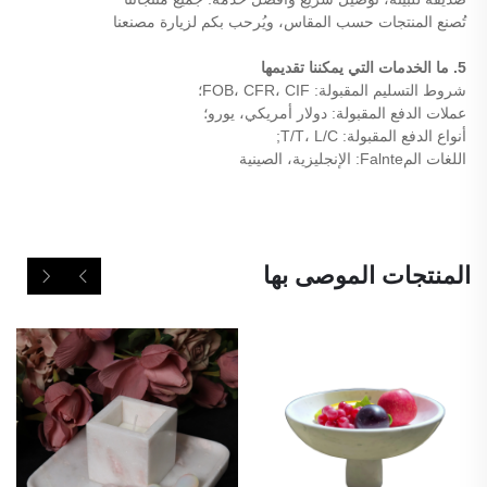
تُصنع المنتجات حسب المقاس، ويُرحب بكم لزيارة مصنعنا
5. ما الخدمات التي يمكننا تقديمها
شروط التسليم المقبولة: FOB، CFR، CIF؛
عملات الدفع المقبولة: دولار أمريكي، يورو؛
أنواع الدفع المقبولة: T/T، L/C;
اللغات المFalnte: الإنجليزية، الصينية
المنتجات الموصى بها