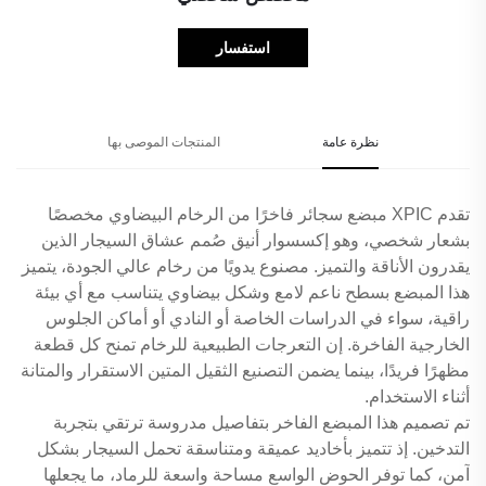
استفسار
نظرة عامة
المنتجات الموصى بها
تقدم XPIC مبضع سجائر فاخرًا من الرخام البيضاوي مخصصًا
بشعار شخصي، وهو إكسسوار أنيق صُمم عشاق السيجار الذين
يقدرون الأناقة والتميز. مصنوع يدويًا من رخام عالي الجودة، يتميز
هذا المبضع بسطح ناعم لامع وشكل بيضاوي يتناسب مع أي بيئة
راقية، سواء في الدراسات الخاصة أو النادي أو أماكن الجلوس
الخارجية الفاخرة. إن التعرجات الطبيعية للرخام تمنح كل قطعة
مظهرًا فريدًا، بينما يضمن التصنيع الثقيل المتين الاستقرار والمتانة
أثناء الاستخدام.
تم تصميم هذا المبضع الفاخر بتفاصيل مدروسة ترتقي بتجربة
التدخين. إذ تتميز بأخاديد عميقة ومتناسقة تحمل السيجار بشكل
آمن، كما توفر الحوض الواسع مساحة واسعة للرماد، ما يجعلها