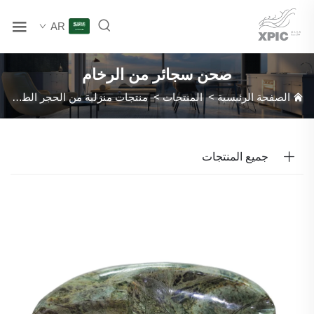
AR
صحن سجائر من الرخام
الصفحة الرئيسية
>
المنتجات
>
منتجات منزلية من الحجر الطبيعي
>
جميع المنتجات