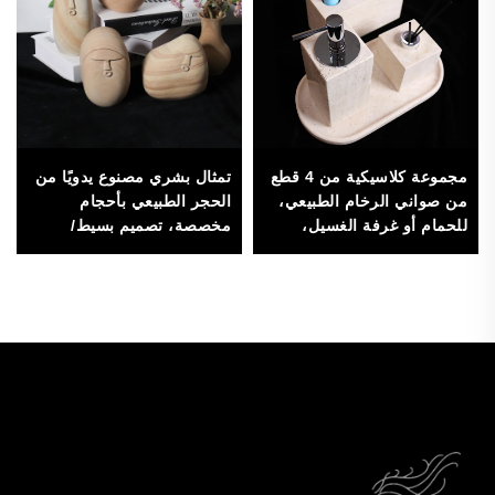
مجموعة كلاسيكية من 4 قطع
تمثال بشري مصنوع يدويًا من
من صواني الرخام الطبيعي،
الحجر الطبيعي بأحجام
للحمام أو غرفة الغسيل،
مخصصة، تصميم بسيط/
للتخزين والديكور
حديث، عالي الجودة، لتزيين
المنزل أو المكتب أو الصالة