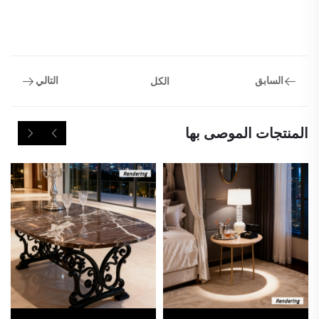
السابق
التالي
الكل
المنتجات الموصى بها