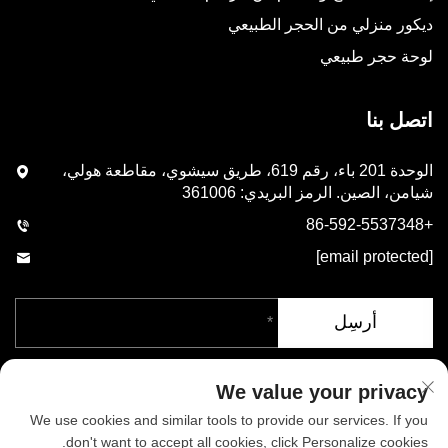
ديكور منزلي من الحجر الطبيعي
لوحة حجر طبيعي
اتصل بنا
الوحدة 201 باء، رقم 619، طريق سيشوي، مقاطعة هولي،
شيامن، الصين. الرمز البريدي: 361006
+86-592-5537348
[email protected]
أرسِل
We value your privacy
We use cookies and similar tools to provide our services. If you
don't want to accept all cookies, click Personalize cookies.