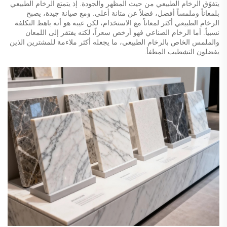
يتفوّق الرخام الطبيعي من حيث المظهر والجودة. إذ يتمتع الرخام الطبيعي
بلمعاناً وملمساً أفضل، فضلاً عن متانة أعلى. ومع صيانة جيدة، يصبح
الرخام الطبيعي أكثر لمعاناً مع الاستخدام، لكن عيبه هو أنه باهظ التكلفة
نسبياً. أما الرخام الصناعي فهو أرخص سعراً، لكنه يفتقر إلى اللمعان
والملمس الخاص بالرخام الطبيعي، ما يجعله أكثر ملاءمة للمشترين الذين
يفضلون التشطيب المطفأ.