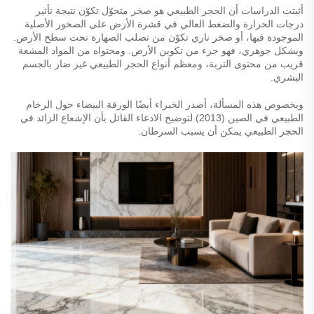
أثبتت الدراسات أن الحجر الطبيعي هو صخر متحوّل تكوّن نتيجة تأثير
درجات الحرارة والضغط العالي في قشرة الأرض على الصخور الأصلية
الموجودة فيها، أو صخر ناري تكوّن من تصلب الصهارة تحت سطح الأرض.
وبشكل جوهري، فهو جزء من تكوين الأرض. ومحتواه من المواد المشعة
قريب من محتوى التربة، ومعظم أنواع الحجر الطبيعي غير ضار بالجسم
البشري.
وبخصوص هذه المسألة، أصدر الخبراء أيضًا الورقة البيضاء حول الرخام
الطبيعي في الصين (2013) لتوضيح الادعاء القائل بأن الإشعاع الزائد في
الحجر الطبيعي يمكن أن يسبب السرطان.