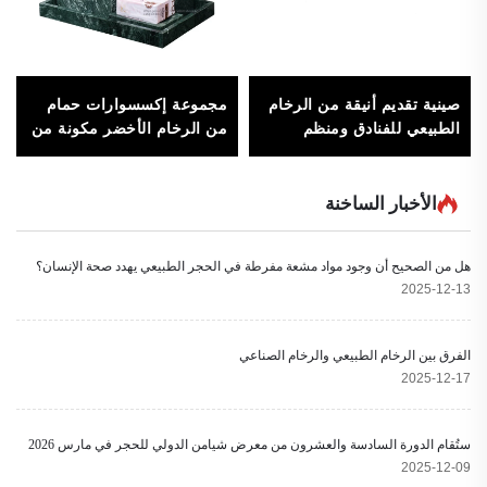
صينية تقديم أنيقة من الرخام
مجموعة إكسسوارات حمام
الطبيعي للفنادق ومنظم
من الرخام الأخضر مكونة من
المجوهرات وعرض
6 قطع - صينية مربعة وزجاجة
مستحضرات التجميل
لوشن وجرة أعواد قطن
لوضعها على طاولة التجميل
الأخبار الساخنة
هل من الصحيح أن وجود مواد مشعة مفرطة في الحجر الطبيعي يهدد صحة الإنسان؟
2025-12-13
الفرق بين الرخام الطبيعي والرخام الصناعي
2025-12-17
ستُقام الدورة السادسة والعشرون من معرض شيامن الدولي للحجر في مارس 2026
2025-12-09