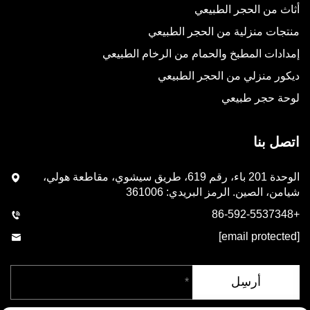
أثاث من الحجر الطبيعي
منتجات منزلية من الحجر الطبيعي
إمدادات المطبخ والحمام من الرخام الطبيعي
ديكور منزلي من الحجر الطبيعي
لوحة حجر طبيعي
اتصل بنا
الوحدة 201 باء، رقم 619، طريق سيشوي، مقاطعة هولي،
شيامن، الصين. الرمز البريدي: 361006
+86-592-5537348
[email protected]
أرسِل