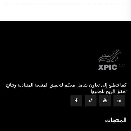
كما نتطلع إلى تعاون شامل معكم لتحقيق المنفعة المتبادلة ونتائج
تحقق الربح للجميع!
المنتجات