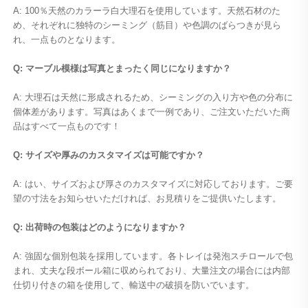
A: 100％天然のカラーラ白大理石を使用しています。天然石材のた
め、それぞれに独特のシーミング（筋目）や色調のばらつきが見ら
れ、一点ものとなります。 
Q: マーブル模様は写真とまったく同じになりますか？ 
A: 大理石は天然に形成されるため、シーミングの入り方や色の分布に
個体差があります。写真はあくまで一例であり、ご注文いただいた商
品はすべて一点ものです！ 
Q: サイズや厚みのカスタマイズは可能ですか？ 
A: はい、サイズおよび厚さのカスタマイズに対応しております。ご要
望の寸法をお知らせいただければ、お見積りをご提供いたします。 
Q: 出荷時の包装はどのようになりますか？ 
A: 強固な個別包装を採用しています。各トレイは発泡スチロールで包
まれ、丈夫な段ボール箱に収められており、大量注文の場合には内部
仕切り付きの箱を使用して、輸送中の破損を防いでいます。 