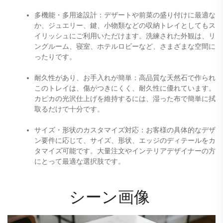
多機能・多用途設計：デザートや前菜の盛り付けに最適なほ
か、ジュエリー、鍵、小物類などの収納トレイとしてもスタ
イリッシュにご利用いただけます。洗練された外観は、リビ
ングルーム、寝室、ホテルロビーなど、さまざまな空間にぴ
ったりです。 
耐久性があり、お手入れが簡単：高品質な天然石で作られた
このトレイは、傷がつきにくく、耐久性に優れています。ピ
カピカの光沢仕上げを維持するには、湿った布で簡単に拭き
取るだけで十分です。 
サイズ・形状のカスタマイズ対応：お客様の具体的なデザイ
ン要件に応じて、サイズ、形状、エッジのディテールをカス
タマイズ可能です。大量注文やインテリアデザイナーの方々
にとって最適な選択肢です。 
シーン画像 