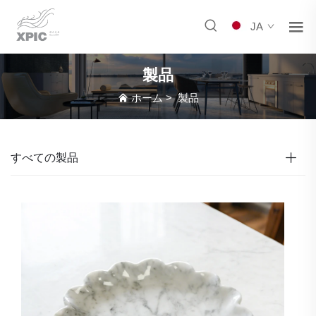
JA
製品
ホーム
>
製品
すべての製品