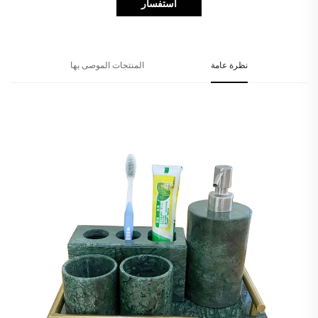
استفسار
نظرة عامة
المنتجات الموصى بها