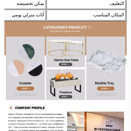
التغليف
يمكن تخصيصه
المكان المناسب
أثاث منزلي يومي