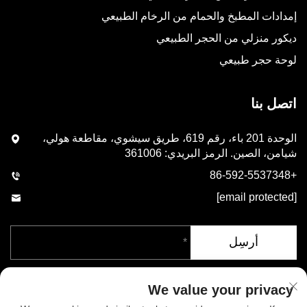
إمدادات المطبخ والحمام من الرخام الطبيعي
ديكور منزلي من الحجر الطبيعي
لوحة حجر طبيعي
اتصل بنا
الوحدة 201 باء، رقم 619، طريق سيشوي، مقاطعة هولي،
شيامن، الصين. الرمز البريدي: 361006
+86-592-5537348
[email protected]
أرسِل
We value your privacy