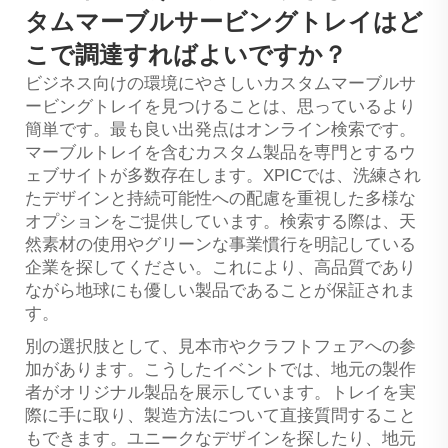
タムマーブルサービングトレイはど
こで調達すればよいですか？
ビジネス向けの環境にやさしいカスタムマーブルサ
ービングトレイを見つけることは、思っているより
簡単です。最も良い出発点はオンライン検索です。
マーブルトレイを含むカスタム製品を専門とするウ
ェブサイトが多数存在します。XPICでは、洗練され
たデザインと持続可能性への配慮を重視した多様な
オプションをご提供しています。検索する際は、天
然素材の使用やグリーンな事業慣行を明記している
企業を探してください。これにより、高品質であり
ながら地球にも優しい製品であることが保証されま
す。
別の選択肢として、見本市やクラフトフェアへの参
加があります。こうしたイベントでは、地元の製作
者がオリジナル製品を展示しています。トレイを実
際に手に取り、製造方法について直接質問すること
もできます。ユニークなデザインを探したり、地元