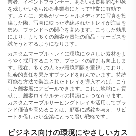
業者、イベントプランナー、あるいは長期的な印象
を残したいあらゆる事業者にとって非常に有効で
す。さらに、来客がソーシャルメディアに写真を投
稿した際、写真に映った洗練されたトレイが注目を
集め、ブランドへの関心を高めます。こうした効果
により、より多くの顧客が貴社の商品・サービスを
試そうとするようになります。
カスタムマーブルトレイに環境にやさしい素材をよ
うやく採用することで、ブランドの評判も向上しま
す。現在、多くの人々が環境問題を重視しており、
社会的責任を果たすブランドを好んでいます。持続
可能な方法で製造されたトレイを導入すれば、こう
した顧客層にアピールできます。これは地球にも貢
献し、顧客ロイヤルティの構築にもつながります。
カスタムマーブルサービングトレイを活用してブラ
ンド価値を高めることは、顧客に感銘を与え、リピ
ートを促したい企業にとって賢い戦略です。
ビジネス向けの環境にやさしいカス