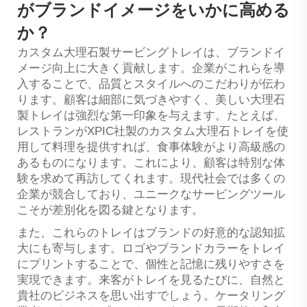
がブランドイメージをいかに高める
か？
カスタム大理石製サービングトレイは、ブランドイ
メージ向上に大きく貢献します。企業がこれらを導
入することで、品質とスタイルへのこだわりが伝わ
ります。顧客は細部に気づきやすく、美しい大理石
製トレイは強烈な第一印象を与えます。たとえば、
レストランがXPIC社製のカスタム大理石トレイを使
用して料理を提供すれば、食事体験がより高級感の
あるものになります。これにより、顧客は特別な体
験を求めて再訪してくれます。現代社会では多くの
企業が競合しており、ユニークなサービングツール
こそが差別化を図る鍵となります。
また、これらのトレイはブランドの好意的な認知拡
大にも寄与します。ロゴやブランドカラーをトレイ
にプリントすることで、個性と記憶に残りやすさを
実現できます。来客がトレイを見るたびに、自然と
貴社のビジネスを思い出すでしょう。ケータリング