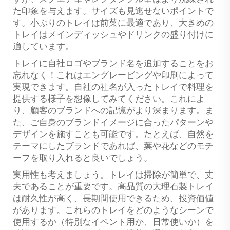
た印象を与えます。サイズも見逃せないポイントで
す。小ぶりのトレイは前菜に最適であり、大きめの
トレイはメインディッシュやドリンクの盛り付けに
適しています。
トレイに自社ロゴやブランド名を追加することをお
忘れなく！これはエングレービングや印刷によって
実現できます。自社の社名が入ったトレイで料理を
提供する様子を想像してみてください。これによ
り、顧客のブランドへの記憶がより深まります。ま
た、ご自身のブランドイメージに合ったパターンや
デザインを施すことも可能です。たとえば、自然を
テーマにしたブランドであれば、葉や花などのモチ
ーフを取り入れると良いでしょう。
実用性も考えましょう。トレイは掃除が簡単で、丈
夫であることが重要です。高品質の大理石製トレイ
は耐久性が高く、長期間使用できるため、投資価値
があります。これらのトレイをどのようなシーンで
使用するか（特別なイベント用か、日常使いか）を