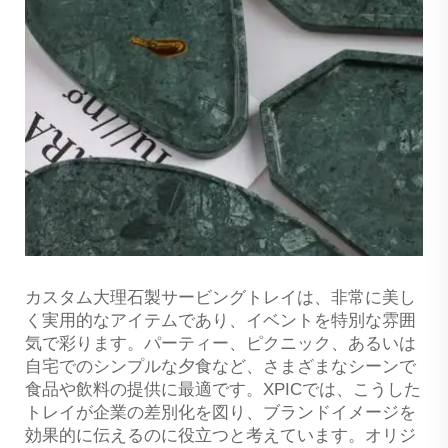
カスタム大理石製サービングトレイは、非常に美し
く実用的なアイテムであり、イベントを特別な雰囲
気で彩ります。パーティー、ピクニック、あるいは
自宅でのシンプルな夕食など、さまざまなシーンで
食品や飲料の提供に最適です。XPICでは、こうした
トレイが企業の差別化を図り、ブランドイメージを
効果的に伝えるのに役立つと考えています。オリジ