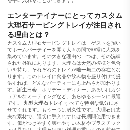
を手に入れることができます。
エンターテイナーにとってカスタム
大理石サービングトレイが注目され
る理由とは？
カスタム大理石サービングトレイは、ゲストを招い
てホームパーティーを開く人々の間で非常に人気を
集めています。その大きな理由の一つは、その洗練
された外観にあります。大理石は天然の模様と色合
いを持ち、それぞれのトレイが唯一無二の存在とな
ります。このトレイに食品や飲み物を盛り付けて提
供すれば、どんなパーティーにも上品さが加わりま
す。誕生日会、ホリデー・ディナー、あるいはカジ
ュアルなミーティングなど、あらゆるシーンに最適
です。
丸型大理石トレイ
すべてを特別な気分にさ
せてくれます。もう一つは耐久性です。大理石は丈
夫な素材で、適切に手入れすれば長期間使用できま
す。傷がつきやすく壊れやすい木材やプラスチック
とは異なり、大理石は熱い料理や重いものを載せて