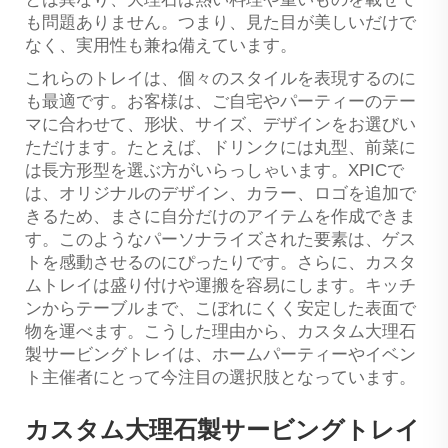
も問題ありません。つまり、見た目が美しいだけで
なく、実用性も兼ね備えています。
これらのトレイは、個々のスタイルを表現するのに
も最適です。お客様は、ご自宅やパーティーのテー
マに合わせて、形状、サイズ、デザインをお選びい
ただけます。たとえば、ドリンクには丸型、前菜に
は長方形型を選ぶ方がいらっしゃいます。XPICで
は、オリジナルのデザイン、カラー、ロゴを追加で
きるため、まさに自分だけのアイテムを作成できま
す。このようなパーソナライズされた要素は、ゲス
トを感動させるのにぴったりです。さらに、カスタ
ムトレイは盛り付けや運搬を容易にします。キッチ
ンからテーブルまで、こぼれにくく安定した表面で
物を運べます。こうした理由から、カスタム大理石
製サービングトレイは、ホームパーティーやイベン
ト主催者にとって今注目の選択肢となっています。
カスタム大理石製サービングトレイ