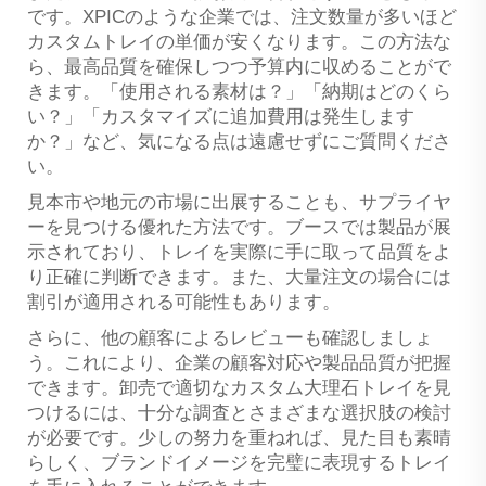
です。XPICのような企業では、注文数量が多いほど
カスタムトレイの単価が安くなります。この方法な
ら、最高品質を確保しつつ予算内に収めることがで
きます。「使用される素材は？」「納期はどのくら
い？」「カスタマイズに追加費用は発生します
か？」など、気になる点は遠慮せずにご質問くださ
い。
見本市や地元の市場に出展することも、サプライヤ
ーを見つける優れた方法です。ブースでは製品が展
示されており、トレイを実際に手に取って品質をよ
り正確に判断できます。また、大量注文の場合には
割引が適用される可能性もあります。
さらに、他の顧客によるレビューも確認しましょ
う。これにより、企業の顧客対応や製品品質が把握
できます。卸売で適切なカスタム大理石トレイを見
つけるには、十分な調査とさまざまな選択肢の検討
が必要です。少しの努力を重ねれば、見た目も素晴
らしく、ブランドイメージを完璧に表現するトレイ