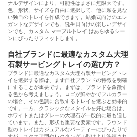
ナルデザインにより、可能性はまさに無限大です。
色、形状、サイズを自由に選択して、他に類を見な
い独自のトレイを作成できます。結婚式向けのエレ
ガントなデザインでも、誕生日向けの楽しいデザイ
ンでも、カスタム
マーブルトレイ
はあらゆるシー
ンにぴったりフィットします。
自社ブランドに最適なカスタム大理
石製サービングトレイの選び方？
ブランドに最適なカスタム大理石製サービングトレ
イを選択する際は、まず自社ブランドの特徴を明確
にすることが重要です。まずは、ブランドを象徴す
る色から考えましょう。ロゴが鮮やかでフルカラー
の場合、その色調に合致するトレイを選ぶと効果的
です。一方、クラシックなスタイルを好む場合は、
ホワイトまたはグレーの大理石が一般的に最も適し
ています。また、形状も重要な要素です。ラウンド
型のトレイはカジュアルなパーティーにぴったりで
すが、スクエア型やレクタングル型はより洗練され