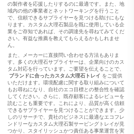
の製作者を応援したりするのに最適です。また、地
域内の他の事業者とネットワーキングを行うこと
で、信頼できるサプライヤーを見つける助けにもな
ります。カスタム大理石製品を既に使用している企
業をご存知であれば、その調達先を尋ねてみてくだ
さい。有益な推薦を教えてもらえるかもしれませ
ん。
また、メーカーに直接問い合わせる方法もありま
す。多くの大理石サプライヤーは、企業向けのカス
タム対応を行っています。ご要望を伝えることで、
ブランドに合ったカスタム大理石トレイ
をご提供
いただけます。環境配慮に関する取り組みについて
もお尋ねになり、自社のエコ目標との整合性を確認
してください。さらに、既存顧客によるレビューを
読むことも重要です。これにより、品質が高く信頼
できるサプライヤーを見つけることができます。少
しのリサーチで、貴社のビジネスに最適なエコフレ
ンドリーなカスタム大理石製サービングトレイが見
つかり、スタイリッシュかつ責任ある事業運営を実