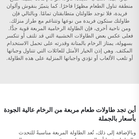
منطقة تناول الطعام مظهرًا فاخرًا. كما يتميّز بنقوش وألوان
فريدة، فلا توجد طاولتان متطابقتان تمامًا. وبالتالي فإن
طاولتك ستكون فريدة من نوعها وتتناغم مع طراز منزلك.
ومن ناحية أخرى، فإن الطاولة الرخامية المربعة قوية جدًّا.
فعلى عكس بعض الطاولات الخشبية التي قد تلتف أو تنكسر
بسهولة، يمتاز الرخام بالمتانة وقدرته على تحمل الاستخدام
المكثف. وهي إذن الخيار الأمثل للعائلات التي تتناول وجباتها
أو تلعب الألعاب أو تؤدي واجباتها المنزلية على هذه الطاولة.
أين تجد طاولات طعام مربعة من الرخام عالية الجودة
بأسعار بالجملة
وبالإضافة إلى ذلك، تُعد الطاولة المربعة مناسبةً للتحدث