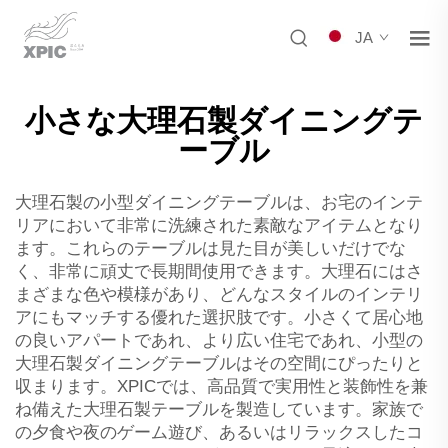
JA
小さな大理石製ダイニングテ
ーブル
大理石製の小型ダイニングテーブルは、お宅のインテ
リアにおいて非常に洗練された素敵なアイテムとなり
ます。これらのテーブルは見た目が美しいだけでな
く、非常に頑丈で長期間使用できます。大理石にはさ
まざまな色や模様があり、どんなスタイルのインテリ
アにもマッチする優れた選択肢です。小さくて居心地
の良いアパートであれ、より広い住宅であれ、小型の
大理石製ダイニングテーブルはその空間にぴったりと
収まります。XPICでは、高品質で実用性と装飾性を兼
ね備えた大理石製テーブルを製造しています。家族で
の夕食や夜のゲーム遊び、あるいはリラックスしたコ