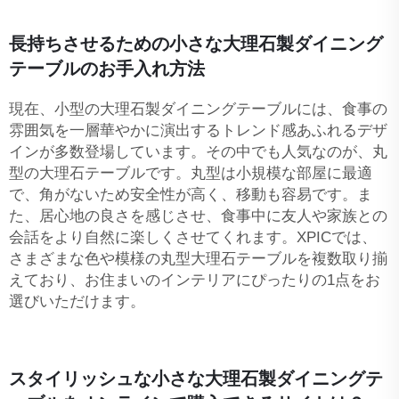
長持ちさせるための小さな大理石製ダイニング
テーブルのお手入れ方法
現在、小型の大理石製ダイニングテーブルには、食事の
雰囲気を一層華やかに演出するトレンド感あふれるデザ
インが多数登場しています。その中でも人気なのが、丸
型の大理石テーブルです。丸型は小規模な部屋に最適
で、角がないため安全性が高く、移動も容易です。ま
た、居心地の良さを感じさせ、食事中に友人や家族との
会話をより自然に楽しくさせてくれます。XPICでは、
さまざまな色や模様の丸型大理石テーブルを複数取り揃
えており、お住まいのインテリアにぴったりの1点をお
選びいただけます。
スタイリッシュな小さな大理石製ダイニングテ