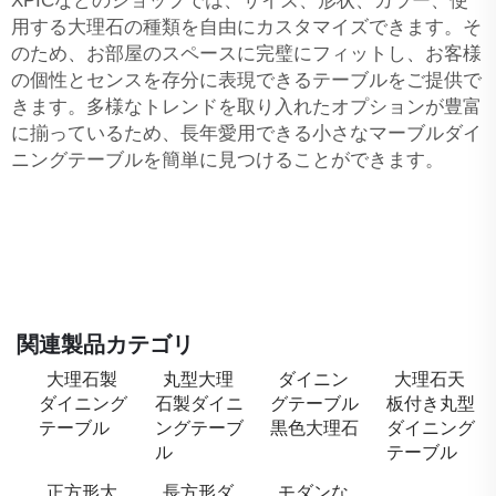
XPICなどのショップでは、サイズ、形状、カラー、使
用する大理石の種類を自由にカスタマイズできます。そ
のため、お部屋のスペースに完璧にフィットし、お客様
の個性とセンスを存分に表現できるテーブルをご提供で
きます。多様なトレンドを取り入れたオプションが豊富
に揃っているため、長年愛用できる小さなマーブルダイ
ニングテーブルを簡単に見つけることができます。
関連製品カテゴリ
大理石製
丸型大理
ダイニン
大理石天
ダイニング
石製ダイニ
グテーブル
板付き丸型
テーブル
ングテーブ
黒色大理石
ダイニング
ル
テーブル
正方形大
長方形ダ
モダンな