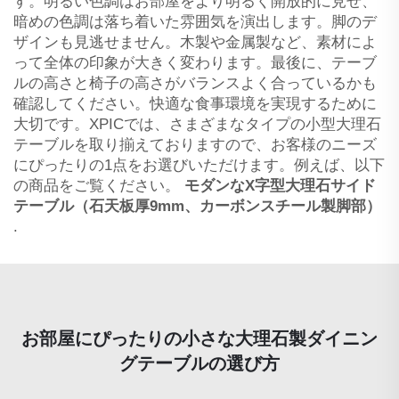
す。明るい色調はお部屋をより明るく開放的に見せ、
暗めの色調は落ち着いた雰囲気を演出します。脚のデ
ザインも見逃せません。木製や金属製など、素材によ
って全体の印象が大きく変わります。最後に、テーブ
ルの高さと椅子の高さがバランスよく合っているかも
確認してください。快適な食事環境を実現するために
大切です。XPICでは、さまざまなタイプの小型大理石
テーブルを取り揃えておりますので、お客様のニーズ
にぴったりの1点をお選びいただけます。例えば、以下
の商品をご覧ください。
モダンなX字型大理石サイド
テーブル（石天板厚9mm、カーボンスチール製脚部）
.
お部屋にぴったりの小さな大理石製ダイニン
グテーブルの選び方