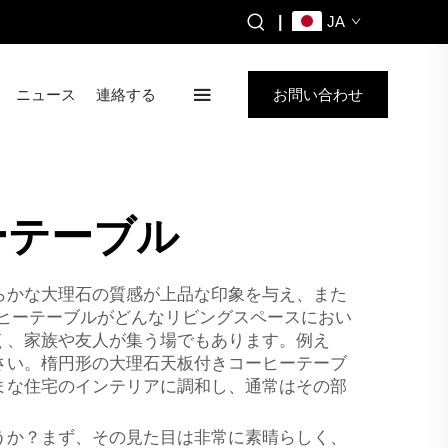
|
JA
ニュース
連絡する
お問い合わせ
ーテーブル
らかな大理石の質感が上品な印象を与え、また
ーヒーテーブルがどんなリビングスペースにおい
く、家族や友人が集う場でもあります。例え
さい。楕円形の大理石天板付きコーヒーテーブ
まな住宅のインテリアに調和し、通常はその部
うか？まず、その見た目は非常に素晴らしく、