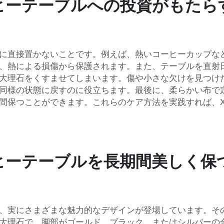
ヒーテーブルへの投資がもたら
接置かないことです。例えば、熱いコーヒーカップなどは、 co
、熱による損傷から保護されます。また、テーブルを直射
大理石をくすませてしまいます。傷や小さな欠けを見つけ
同様の状態に戻すのに役立ちます。最後に、柔らかい布で
間保つことができます。これらのケア方法を実践すれば、X
ヒーテーブルを長期間美しく保
、実にさまざまな魅力的なデザインが登場しています。そ
大理石で、脚部がゴールド、ブラック、またはシルバーの