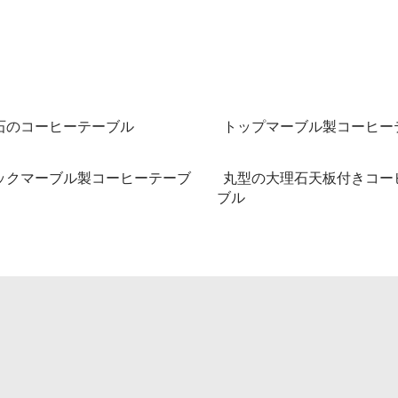
石のコーヒーテーブル
トップマーブル製コーヒー
ックマーブル製コーヒーテーブ
丸型の大理石天板付きコー
ブル