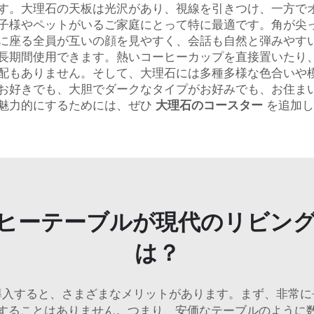
す。大理石の天板は光沢があり、視線を引きつけ、一方で
子様やペットがいるご家庭にとって特に最適です。角が尖
に座る全員が互いの顔を見やすく、会話も自然と弾みやす
長期間使用できます。熱いコーヒーカップを直接置いたり
配もありません。そして、大理石には多種多様な色合いや
お好きでも、大胆でダークなタイプがお好みでも、お住ま
魅力的にするためには、ぜひ
大理石のコースター
を追加し
ヒーテーブルが現代のリビン
は？
導入すると、さまざまなメリットがあります。まず、非常に
することはありません。つまり、安価なテーブルのように