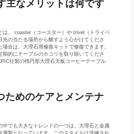
す主なメリットは何です
aster（コースター）や trivet（トライベ
日光の当たる場所から離すよう心がけてくださ
た場合は、大理石用修復キットで修復できます。
定期的にテーブルのホコリを取り除いてくださ
PIC社製の楕円形大理石天板コーヒーテーブル
つためのケアとメンテナ
の中でも大きなトレンドの一つは、大理石と金属
金属製となっています。このスタイルは洗練され