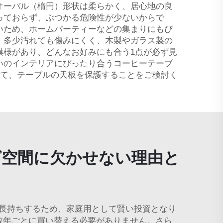
オーバル（楕円）形状は柔らかく、居心地の良
っておらず、ぶつかる危険性が少ないからで
いため、ホームパーティーなどの集まりにもぴ
、多少汚れても傷みにくく、木製やガラス製の
模様があり、どんなお好みにも合う1点が必ず見
いのインテリアにぴったり合うコーヒーテーブ
て、テーブルの天板を保護することをご検討く
グ空間に欠かせない理由と
長持ちするため、家庭用として賢い投資となり
数年ごとに買い替える必要がありません。さら