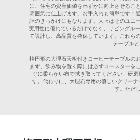
に、住宅の資産価値をわずかに向上させるこ
雰囲気に仕上げます。お手入れも簡単です！
話のきっかけにもなります。人々はそのユニ
実用性に優れているだけでなく、リビングルー
て設計し、高品質を確保しています。これら
テーブル
楕円形の大理石天板付きコーヒーテーブルの
まず、飲み物を置く際には必ずコースターを
ぐに柔らかい布で拭き取ってください。研磨
す。代わりに、大理石専用の優しいクリーナ
す。ただ