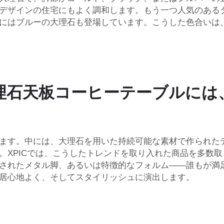
デザインの住宅にもよく調和します。もう一つ人気のある
にはブルーの大理石も登場しています。こうした色合いは
理石天板コーヒーテーブルには
ます。中には、大理石を用いた持続可能な素材で作られた
。XPICでは、こうしたトレンドを取り入れた商品を多数
されたメタル脚、あるいは特徴的なフォルム——誰もが満
居心地よく、そしてスタイリッシュに演出します。