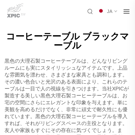
JA
コーヒーテーブル ブラックマ
ーブル
黒色の大理石製コーヒーテーブルは、どんなリビング
ルームにも実にスタイリッシュなアイテムです。上品
な雰囲気を漂わせ、さまざまな家具とも調和します。
その濃い色合いと光沢のある表面により、これらのテ
ーブルは一目で人の視線を引きつけます。当社XPICが
製造する美しい黒色大理石製コーヒーテーブルは、お
宅の空間にさらにエレガントな印象を与えます。単に
美観を高めるだけでなく、非常に頑丈で耐久性にも優
れています。黒色の大理石製コーヒーテーブルを導入
すれば、それがリビングスペースの主役となります。
友人や家族もすぐにその存在に気づくでしょう。ま