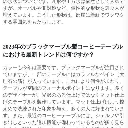
の形状についてです。丸形や正方形は依然として人気で
すが、オーバルや非対称など、個性的な形状を選ぶ人が
増えています。こうした形状は、部屋に新鮮でワクワク
する雰囲気をもたらします。
2023年のブラックマーブル製コーヒーテーブル
における最新トレンドは何ですか？
カラーも今年は重要です。ブラックマーブルが注目され
ていますが、一部のテーブルにはカラフルなベイン（大
理石の筋）が入っています。これにより個性が加わり、
テーブルが空間のフォーカルポイントになります。多く
のデザイナーが、光沢のある仕上げではなくマット仕上
げのテーブルを製作しています。マット仕上げはより控
えめで洗練された印象を与え、多くの人に好まれていま
す。また、最近のコーヒーテーブルには、シェルフや引
き出しといった追加機能が備わっているものが多く見ら