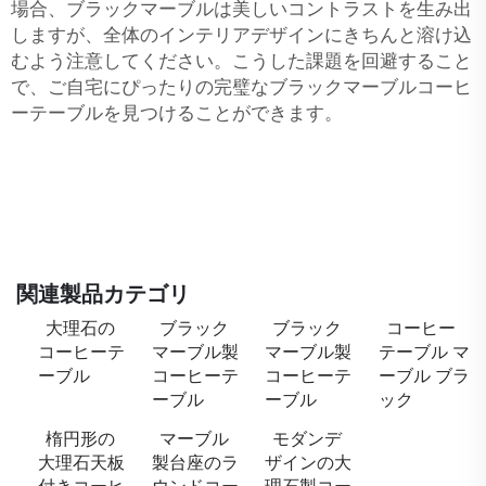
場合、ブラックマーブルは美しいコントラストを生み出
しますが、全体のインテリアデザインにきちんと溶け込
むよう注意してください。こうした課題を回避すること
で、ご自宅にぴったりの完璧なブラックマーブルコーヒ
ーテーブルを見つけることができます。
関連製品カテゴリ
大理石の
ブラック
ブラック
コーヒー
コーヒーテ
マーブル製
マーブル製
テーブル マ
ーブル
コーヒーテ
コーヒーテ
ーブル ブラ
ーブル
ーブル
ック
楕円形の
マーブル
モダンデ
大理石天板
製台座のラ
ザインの大