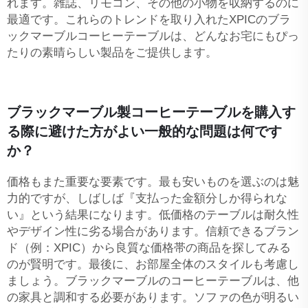
れます。雑誌、リモコン、その他の小物を収納するのに
最適です。これらのトレンドを取り入れたXPICのブラ
ックマーブルコーヒーテーブルは、どんなお宅にもぴっ
たりの素晴らしい製品をご提供します。
ブラックマーブル製コーヒーテーブルを購入す
る際に避けた方がよい一般的な問題は何です
か？
価格もまた重要な要素です。最も安いものを選ぶのは魅
力的ですが、しばしば『支払った金額分しか得られな
い』という結果になります。低価格のテーブルは耐久性
やデザイン性に劣る場合があります。信頼できるブラン
ド（例：XPIC）から良質な価格帯の商品を探してみる
のが賢明です。最後に、お部屋全体のスタイルも考慮し
ましょう。ブラックマーブルのコーヒーテーブルは、他
の家具と調和する必要があります。ソファの色が明るい