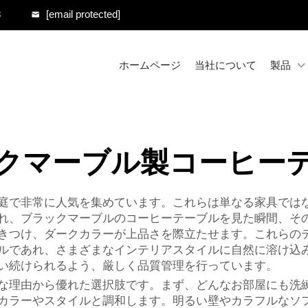
8
[email protected]
ホームページ
当社について
製品
クマーブル製コーヒー
庭で非常に人気を集めています。これらは単なる家具では
れ、ブラックマーブルのコーヒーテーブルを見た瞬間、そ
きつけ、ダークカラーが上品さを際立たせます。これらの
ルであれ、さまざまなインテリアスタイルに自然に溶け込み
い続けられるよう、厳しく品質管理を行っています。
な理由から優れた選択肢です。まず、どんなお部屋にも洗
カラーやスタイルと調和します。明るい壁やカラフルなソ