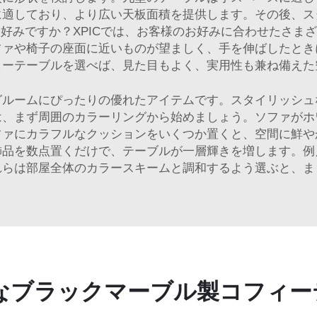
に適しており、より広い天板面積を提供します。その後、ス
好みですか？XPICでは、お客様のお好みに合わせたさま
ファや椅子の座面に近いものが望ましく、手を伸ばしたとき
ヒーテーブルを選べば、見た目もよく、実用性も兼ね備えた
グルームにぴったりの優れたアイテムです。スタイリッシュ
は、まず周囲のカラーリングから始めましょう。ソファがホ
ファにカラフルなクッションをいくつか置くと、空間に鮮や
飾品を数点置くだけで、テーブルが一層輝きを増します。例
れらは部屋全体のカラースキームと調和するよう選ぶと、ま
なブラックマーブル製コフィー