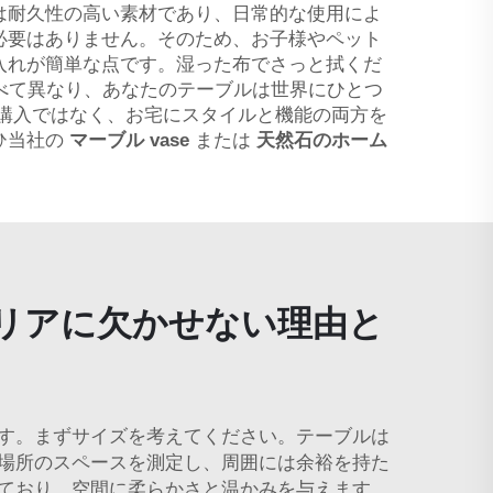
は耐久性の高い素材であり、日常的な使用によ
必要はありません。そのため、お子様やペット
入れが簡単な点です。湿った布でさっと拭くだ
べて異なり、あなたのテーブルは世界にひとつ
の購入ではなく、お宅にスタイルと機能の両方を
ひ当社の
マーブル vase
または
天然石のホーム
リアに欠かせない理由と
す。まずサイズを考えてください。テーブルは
場所のスペースを測定し、周囲には余裕を持た
ており、空間に柔らかさと温かみを与えます。