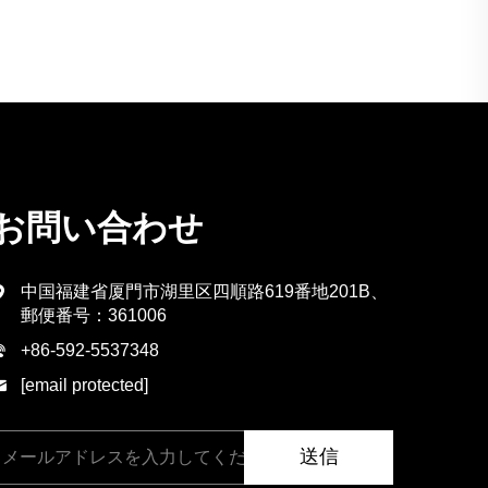
お問い合わせ
中国福建省厦門市湖里区四順路619番地201B、
郵便番号：361006
+86-592-5537348
[email protected]
送信