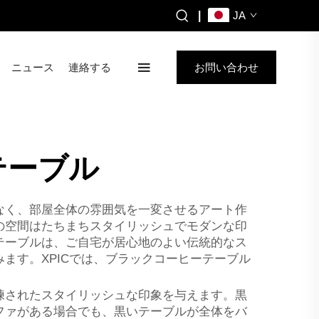
|
JA
ニュース
連絡する
お問い合わせ
テーブル
なく、部屋全体の雰囲気を一変させるアート作
の空間はたちまちスタイリッシュでモダンな印
テーブルは、ご自宅が居心地のよい伝統的なス
ます。XPICでは、ブラックコーヒーテーブル
練されたスタイリッシュな印象を与えます。黒
ファがある場合でも、黒いテーブルが全体をバ