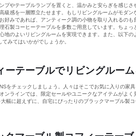
ンプやテーブルランプを置くと、温かみと安らぎを感じさ
高級感を一層際立たせます。もしリビングルームがモダン
お好みであれば、アンティーク調の小物を取り入れるのも良
理石製コーヒーテーブルを多数ご用意しています。ちょっ
心地のよいリビングルームを実現できます。また、以下の
してみてはいかがでしょうか。
ィーテーブルでリビングルーム
estなどのSNSをチェックしましょう。人々はそこでお気に入
オンラインでは、限定セールやユニークなアイテムがよく
算を大幅に超えずに、自宅にぴったりのブラックマーブル製