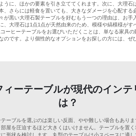
ように、ほかの要素を引き立ててくれます。次に、大理石
本、さらには軽食を置いても、大きなダメージを心配する
々が黒い大理石製テーブルを好むもう一つの理由は、お手
に、大理石は1点1点が天然由来のため、模様や縞模様がす
黒色コーヒーテーブルをお選びいただくことは、単なる家具
なのです。より個性的なオプションをお探しの方には、ぜ
フィーテーブルが現代のインテ
は？
ーテーブルを選ぶのは楽しい反面、やや難しい場合もありま
、部屋を圧迫するほど大きくはいけません。テーブルを置く
次に形状を検討します。丸型のテーブルは小スペースに適し