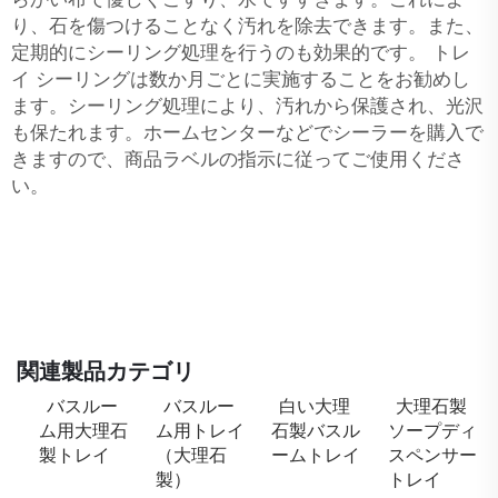
り、石を傷つけることなく汚れを除去できます。また、
定期的にシーリング処理を行うのも効果的です。
トレ
イ
シーリングは数か月ごとに実施することをお勧めし
ます。シーリング処理により、汚れから保護され、光沢
も保たれます。ホームセンターなどでシーラーを購入で
きますので、商品ラベルの指示に従ってご使用くださ
い。
関連製品カテゴリ
バスルー
バスルー
白い大理
大理石製
ム用大理石
ム用トレイ
石製バスル
ソープディ
製トレイ
（大理石
ームトレイ
スペンサー
製）
トレイ