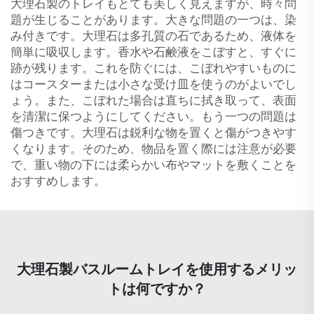
大理石製のトレイもとても美しく見えますが、時々問
題が生じることがあります。大きな問題の一つは、染
み付きです。大理石は多孔質の石であるため、液体を
簡単に吸収します。香水や石鹸液をこぼすと、すぐに
跡が残ります。これを防ぐには、こぼれやすいものに
はコースターまたは小さな受け皿を使うのがよいでし
ょう。また、こぼれた場合は直ちに拭き取って、表面
を清潔に保つようにしてください。もう一つの問題は
傷つきです。大理石は鋭利な物を置くと傷がつきやす
くなります。そのため、物品を置く際には注意が必要
で、重い物の下には柔らかい布やマットを敷くことを
おすすめします。
大理石製バスルームトレイを使用するメリッ
トは何ですか？