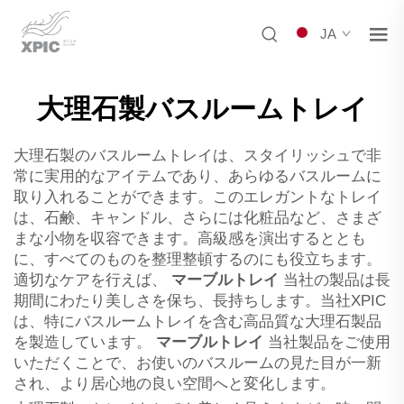
JA
大理石製バスルームトレイ
大理石製のバスルームトレイは、スタイリッシュで非
常に実用的なアイテムであり、あらゆるバスルームに
取り入れることができます。このエレガントなトレイ
は、石鹸、キャンドル、さらには化粧品など、さまざ
まな小物を収容できます。高級感を演出するととも
に、すべてのものを整理整頓するのにも役立ちます。
適切なケアを行えば、
マーブルトレイ
当社の製品は長
期間にわたり美しさを保ち、長持ちします。当社XPIC
は、特にバスルームトレイを含む高品質な大理石製品
を製造しています。
マーブルトレイ
当社製品をご使用
いただくことで、お使いのバスルームの見た目が一新
され、より居心地の良い空間へと変化します。