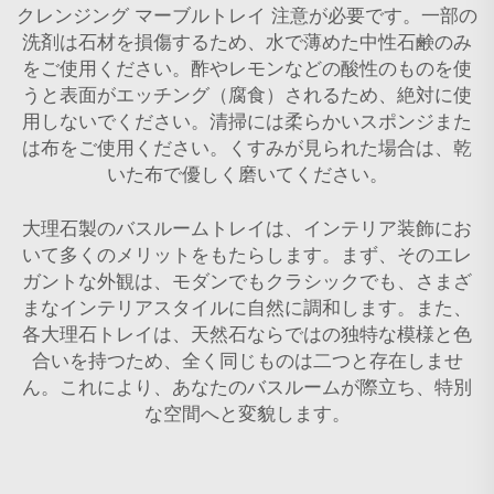
クレンジング
マーブルトレイ
注意が必要です。一部の
洗剤は石材を損傷するため、水で薄めた中性石鹸のみ
をご使用ください。酢やレモンなどの酸性のものを使
うと表面がエッチング（腐食）されるため、絶対に使
用しないでください。清掃には柔らかいスポンジまた
は布をご使用ください。くすみが見られた場合は、乾
いた布で優しく磨いてください。
大理石製のバスルームトレイは、インテリア装飾にお
いて多くのメリットをもたらします。まず、そのエレ
ガントな外観は、モダンでもクラシックでも、さまざ
まなインテリアスタイルに自然に調和します。また、
各大理石トレイは、天然石ならではの独特な模様と色
合いを持つため、全く同じものは二つと存在しませ
ん。これにより、あなたのバスルームが際立ち、特別
な空間へと変貌します。