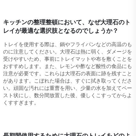
キッチンの整理整頓において、なぜ大理石のト
レイが最適な選択肢となるのでしょうか？
トレイを使用する際は、鍋やフライパンなどの高温のも
のに注意してください。大理石は熱に弱く、ダメージを
受けやすいため、事前にトレイマットや布を敷くことを
おすすめします。また、レモンや酢など酸性の食品にも
注意が必要です。これらは大理石の表面に跡を残すこと
があります。こぼれた場合は、すぐに拭き取ってくださ
い。頑固な汚れには重曹を用い、少量の水を加えてペー
スト状にし、数分間放置した後、優しくこすってからよ
くすすぎます。
長期間使用するために大理石のトレイをどのよ