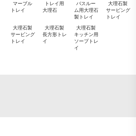
マーブル
トレイ用
バスルー
大理石製
トレイ
大理石
ム用大理石
サービング
製トレイ
トレイ
大理石製
大理石製
大理石製
サービング
長方形トレ
キッチン用
トレイ
イ
ソープトレ
イ