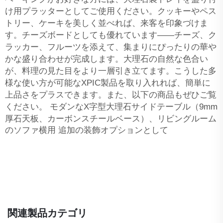
け用プラッターとしてご使用ください。クッキーやペス
トリー、ケーキを美しく並べれば、来客を印象づけま
す。チーズボードとしても優れています——チーズ、ク
ラッカー、フルーツを添えて、集まりにぴったりの華や
かな盛り合わせが完成します。大理石の自然な色合い
が、料理の見た目をより一層引き立てます。こうした多
様な使い方が可能なXPIC製品を取り入れれば、簡単に
上品さをプラスできます。また、以下の商品もぜひご覧
ください。
モダンなX字型大理石サイドテーブル（9mm
厚石天板、カーボンスチールベース）、リビングルーム
のソファ横用
追加の装飾オプションとして
関連製品カテゴリ