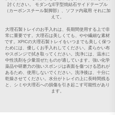
討ください。
モダンなE字型焼結石サイドテーブル
（カーボンスチール製脚部）、ソファ内蔵用
それに加
えて。
大理石製トレイのお手入れは、長期間使用する上で非
常に重要です。大理石は美しくても、やや繊細な素材
です。XPICの大理石製トレイをいつまでも美しく保つ
ためには、優しくお手入れしてください。柔らかい布
やスポンジで拭き取ってください。洗浄には、温水に
中性洗剤を少量混ぜたものが適しています。強い化学
薬品や研磨力の強いスポンジは表面を傷つける恐れが
あるため、使用しないでください。洗浄後は、十分に
乾燥させてください。水分がトレイの上に長時間残る
と、シミや大理石への損傷を引き起こす可能性があり
ます。