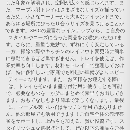
した印象が解消され、空間が広々と感じられます。ま
た、マーブル製トレイはさまざまなサイズが揃ってい
るため、小さなコーナーから大きなアイランドまで、
あらゆる場所にぴったり合うサイズを見つけることが
できます。XPICの豊富なラインナップから、ご自身の
スタイルやニーズに合った商品をお選びいただけま
す。さらに、重量も絶妙で、ずれにくく安定している
一方、掃除の際やキッチンのレイアウト変更時に簡単
に移動できるほど重すぎません。トレイを使えば、作
業効率も向上します。材料をトレイ上で整理しておけ
ば、特に多忙しいご家庭でも料理の準備がよりスピー
ディーになります。また、お客様をお迎えする際に
は、トレイをそのまま盛り付け用に使うことも可能
で、必要なものを一か所にまとめて素早くお出しでき
ます。おもてなしもより簡単で楽しくなります。最後
に、マーブル製トレイはキッチン専用ではありませ
ん。他の部屋でも活用できます！ご自宅全体の整理整
頓をサポートし、上品さを加える、賢い投資です。ス
タイリッシュな選択肢として、ぜひ以下の商品をご検