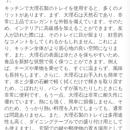
う。
キッチンで大理石製のトレイを使用すると、多くのメ
リットがあります。まず、大理石は天然石であり、非
常に上品でエレガントな外観を備えています。そのた
め、インテリアに高級感を加えることができます。友
人が訪れた際には、そのトレイに目が留まり、好意的
なコメントをしてくれるかもしれません。これによ
り、キッチン全体がより居心地の良い空間になりま
す。また、大理石の表面は冷たさを保ちやすいため、
食品を新鮮な状態で長く保つことができます。例え
ば、チーズや果物を乗せても、すぐに温まらず、風味
も長持ちします。さらに、大理石はお手入れも簡単で
す。水と少量の石鹸で軽く拭くだけで輝きを取り戻す
ため、こぼれたり、パンくずが落ちたりしたときにも
非常に便利です。もう一点、大理石は非常に耐久性に
優れています。熱にも強く、簡単に損傷しません。そ
のため、うっかり熱い料理を入れてしまっても、通常
は問題ありません。また、大理石製のトレイは多用途
性も高く、ダイニングテーブルでの盛り付け用として
も使えますし、玄関での鍵や郵便物の置き場所として