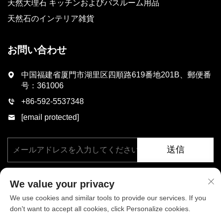
天然大理石 キッチンおよびバスルーム用品
天然石のインテリア雑貨
お問い合わせ
中国福建省厦門市湖里区四順路619番地201B、郵便番
号：361006
+86-592-5537348
[email protected]
送信
We value your privacy
We use cookies and similar tools to provide our services. If you
don't want to accept all cookies, click Personalize cookies.