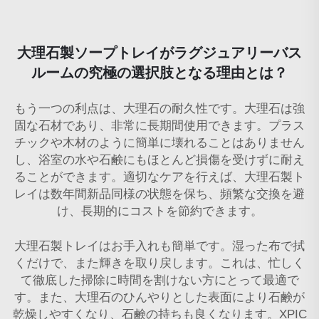
大理石製ソープトレイがラグジュアリーバス
ルームの究極の選択肢となる理由とは？
もう一つの利点は、大理石の耐久性です。大理石は強
固な石材であり、非常に長期間使用できます。プラス
チックや木材のように簡単に壊れることはありません
し、浴室の水や石鹸にもほとんど損傷を受けずに耐え
ることができます。適切なケアを行えば、大理石製ト
レイは数年間新品同様の状態を保ち、頻繁な交換を避
け、長期的にコストを節約できます。
大理石製トレイはお手入れも簡単です。湿った布で拭
くだけで、また輝きを取り戻します。これは、忙しく
て徹底した掃除に時間を割けない方にとって最適で
す。また、大理石のひんやりとした表面により石鹸が
乾燥しやすくなり、石鹸の持ちも良くなります。XPIC