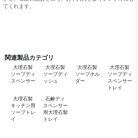
てくれます。
関連製品カテゴリ
大理石製
大理石製
大理石製
大理石製
ソープディ
ソープディ
ソープホル
ソープディ
スペンサー
ッシュ
ダー
スペンサー
トレイ
大理石製
石鹸ディ
キッチン用
スペンサー
ソープトレ
用大理石製
イ
トレイ