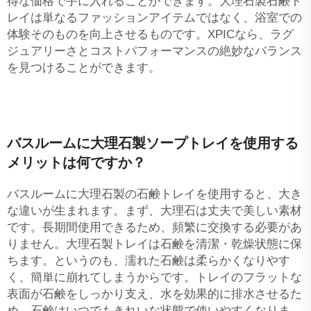
得な価格で手に入れることができます。大理石製石鹸ト
レイは単なるファッションアイテムではなく、浴室での
体験そのものを向上させるものです。XPICなら、ラグ
ジュアリーさとコストパフォーマンスの絶妙なバランス
を見つけることができます。
バスルームに大理石製ソープトレイを使用する
メリットは何ですか？
バスルームに大理石製の石鹸トレイを使用すると、大き
な違いが生まれます。まず、大理石は丈夫で美しい素材
です。長期間使用できるため、頻繁に交換する必要があ
りません。大理石製トレイは石鹸を清潔・乾燥状態に保
ちます。というのも、濡れた石鹸は柔らかくなりやす
く、簡単に崩れてしまうからです。トレイのフラットな
表面が石鹸をしっかり支え、水を効果的に排水させるた
め、石鹸はいつでもきれいな状態で使いやすくなりま