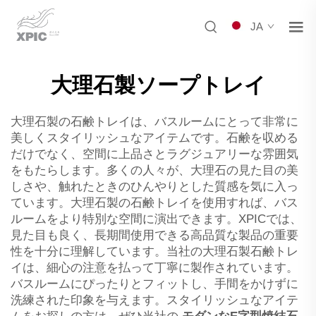
JA
大理石製ソープトレイ
大理石製の石鹸トレイは、バスルームにとって非常に
美しくスタイリッシュなアイテムです。石鹸を収める
だけでなく、空間に上品さとラグジュアリーな雰囲気
をもたらします。多くの人々が、大理石の見た目の美
しさや、触れたときのひんやりとした質感を気に入っ
ています。大理石製の石鹸トレイを使用すれば、バス
ルームをより特別な空間に演出できます。XPICでは、
見た目も良く、長期間使用できる高品質な製品の重要
性を十分に理解しています。当社の大理石製石鹸トレ
イは、細心の注意を払って丁寧に製作されています。
バスルームにぴったりとフィットし、手間をかけずに
洗練された印象を与えます。スタイリッシュなアイテ