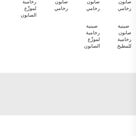
صابون
صابون
صابون
رخامية
رخامي
رخامي
رخامي
لموزِّع
الصابون
صينية
صينية
صابون
رخامية
رخامية
لموزِّع
للمطبخ
الصابون