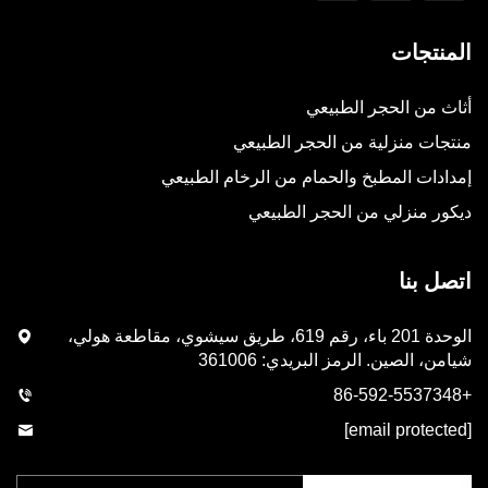
المنتجات
أثاث من الحجر الطبيعي
منتجات منزلية من الحجر الطبيعي
إمدادات المطبخ والحمام من الرخام الطبيعي
ديكور منزلي من الحجر الطبيعي
اتصل بنا
الوحدة 201 باء، رقم 619، طريق سيشوي، مقاطعة هولي،
شيامن، الصين. الرمز البريدي: 361006
+86-592-5537348
[email protected]