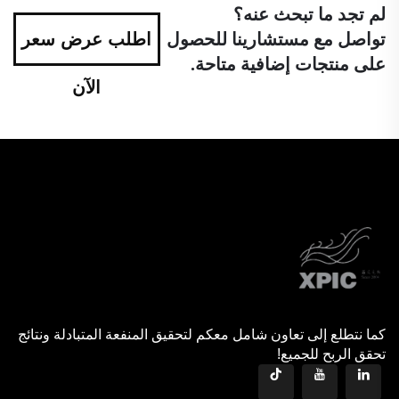
لم تجد ما تبحث عنه؟
تواصل مع مستشارينا للحصول
اطلب عرض سعر
على منتجات إضافية متاحة.
الآن
كما نتطلع إلى تعاون شامل معكم لتحقيق المنفعة المتبادلة ونتائج
تحقق الربح للجميع!