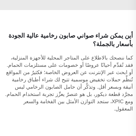
أين يمكن شراء صواني صابون رخامية عالية الجودة
بأسعار بالجملة؟
كما ننصحك بالاطلاع على المتاجر المحلية للأجهزة المنزلية،
فقد تُقدِّم أحيانًا عروضًا أو خصومات على مستلزمات الحمام.
أو ابحث عبر الإنترنت عن العروض الخاصة؛ فكثيرٌ من المواقع
تُنظِّم حملات تخفيض موسمية تتيح لك شراء أطباق رخامية
أنيقة وبسعر أقل. وتذكَّر أن حامل الصابون الرخامي ليس
مجرَّد قطعة ديكور، بل هو عنصرٌ يعزِّز تجربة استخدام الحمام.
ومع XPIC، ستجد التوازن الأمثل بين الفخامة والسعر
المعقول.